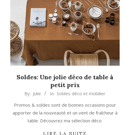
Soldes: Une jolie déco de table à
petit prix
2023-
By:
Julie
In:
Soldes déco et mobilier
07-
Promos & soldes sont de bonnes occasions pour
04
apporter de la nouveauté et un vent de fraîcheur à
table. Découvrez ma sélection déco.
LIRE LA SUITE