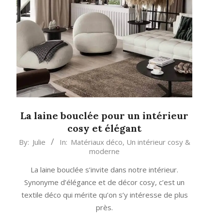
La laine bouclée pour un intérieur
cosy et élégant
2023-
By:
Julie
In:
Matériaux déco
,
Un intérieur cosy &
moderne
10-
11
La laine bouclée s’invite dans notre intérieur.
Synonyme d’élégance et de décor cosy, c’est un
textile déco qui mérite qu’on s’y intéresse de plus
près.