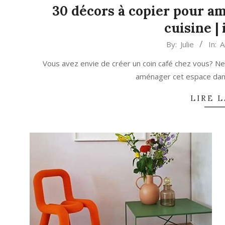
30 décors à copier pour am
cuisine |
2024-
By:
Julie
In:
A
03-
Vous avez envie de créer un coin café chez vous? Ne 
27
aménager cet espace dans 
LIRE L