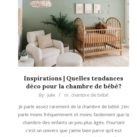
Inspirations | Quelles tendances
déco pour la chambre de bébé?
2023-
By:
Julie
In:
chambre de bébé
08-
Je parle assez rarement de la chambre de bébé. J’en
09
parle moins fréquemment et moins facilement que la
chambre des enfants un peu plus âgés. Pourtant
c’est un univers que j’aime bien parce qu’il est