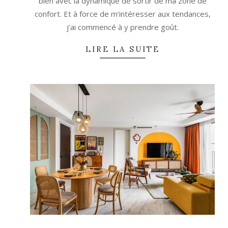
bien avec la dynamique de sortir de ma zone de
confort. Et à force de m’intéresser aux tendances,
j’ai commencé à y prendre goût.
LIRE LA SUITE