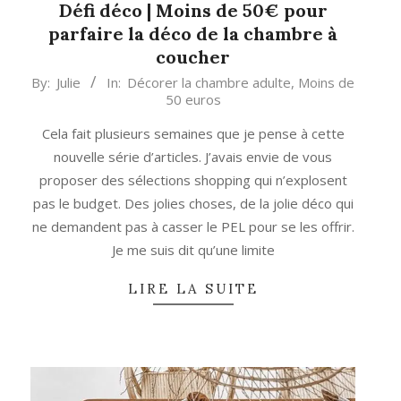
Défi déco | Moins de 50€ pour
parfaire la déco de la chambre à
coucher
2023-
By:
Julie
In:
Décorer la chambre adulte
,
Moins de
50 euros
08-
31
Cela fait plusieurs semaines que je pense à cette
nouvelle série d’articles. J’avais envie de vous
proposer des sélections shopping qui n’explosent
pas le budget. Des jolies choses, de la jolie déco qui
ne demandent pas à casser le PEL pour se les offrir.
Je me suis dit qu’une limite
LIRE LA SUITE