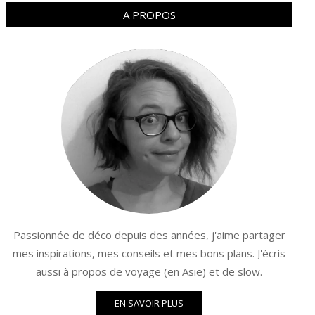
A PROPOS
Passionnée de déco depuis des années, j'aime partager
mes inspirations, mes conseils et mes bons plans. J'écris
aussi à propos de voyage (en Asie) et de slow.
EN SAVOIR PLUS