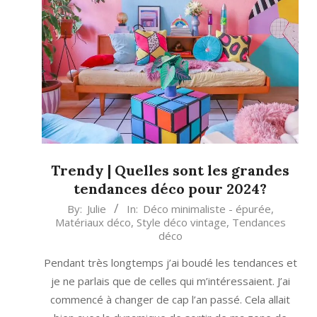
Trendy | Quelles sont les grandes
tendances déco pour 2024?
2023-
By:
Julie
In:
Déco minimaliste - épurée
,
Matériaux déco
,
Style déco vintage
,
Tendances
12-
déco
06
Pendant très longtemps j’ai boudé les tendances et
je ne parlais que de celles qui m’intéressaient. J’ai
commencé à changer de cap l’an passé. Cela allait