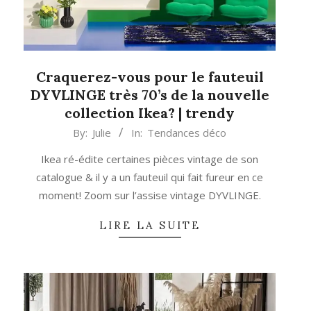
Craquerez-vous pour le fauteuil
DYVLINGE très 70’s de la nouvelle
collection Ikea? | trendy
2024-
By:
Julie
In:
Tendances déco
03-
Ikea ré-édite certaines pièces vintage de son
06
catalogue & il y a un fauteuil qui fait fureur en ce
moment! Zoom sur l’assise vintage DYVLINGE.
LIRE LA SUITE