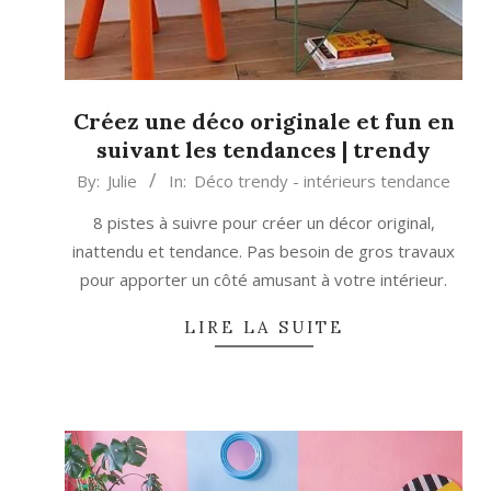
Créez une déco originale et fun en
suivant les tendances | trendy
2024-
By:
Julie
In:
Déco trendy - intérieurs tendance
03-
8 pistes à suivre pour créer un décor original,
22
inattendu et tendance. Pas besoin de gros travaux
pour apporter un côté amusant à votre intérieur.
LIRE LA SUITE