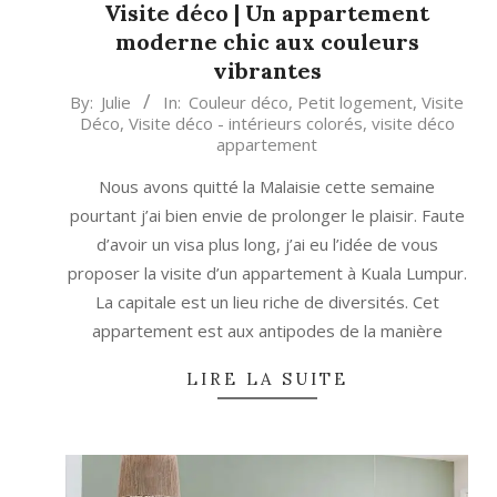
Visite déco | Un appartement
moderne chic aux couleurs
vibrantes
2023-
By:
Julie
In:
Couleur déco
,
Petit logement
,
Visite
Déco
,
Visite déco - intérieurs colorés
,
visite déco
09-
appartement
21
Nous avons quitté la Malaisie cette semaine
pourtant j’ai bien envie de prolonger le plaisir. Faute
d’avoir un visa plus long, j’ai eu l’idée de vous
proposer la visite d’un appartement à Kuala Lumpur.
La capitale est un lieu riche de diversités. Cet
appartement est aux antipodes de la manière
LIRE LA SUITE