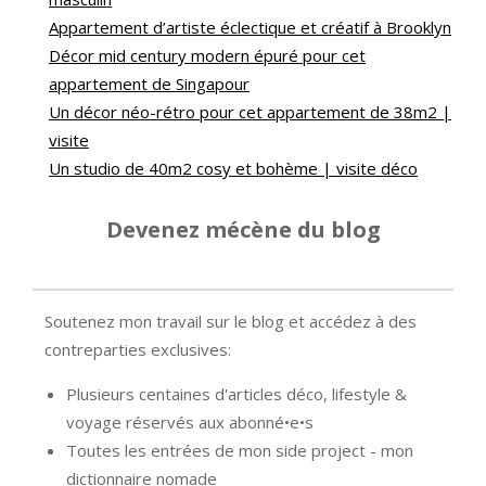
Appartement d’artiste éclectique et créatif à Brooklyn
Décor mid century modern épuré pour cet
appartement de Singapour
Un décor néo-rétro pour cet appartement de 38m2 |
visite
Un studio de 40m2 cosy et bohème | visite déco
Devenez mécène du blog
Soutenez mon travail sur le blog et accédez à des
contreparties exclusives:
Plusieurs centaines d'articles déco, lifestyle &
voyage réservés aux abonné•e•s
Toutes les entrées de mon side project - mon
dictionnaire nomade