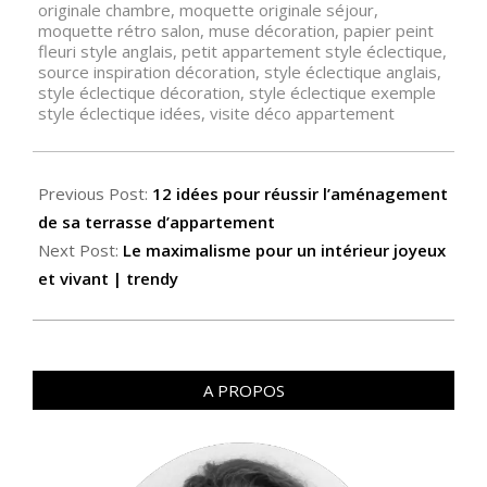
originale chambre
,
moquette originale séjour
,
moquette rétro salon
,
muse décoration
,
papier peint
fleuri style anglais
,
petit appartement style éclectique
,
source inspiration décoration
,
style éclectique anglais
,
style éclectique décoration
,
style éclectique exemple
style éclectique idées
,
visite déco appartement
Previous Post:
12 idées pour réussir l’aménagement
de sa terrasse d’appartement
Next Post:
Le maximalisme pour un intérieur joyeux
et vivant | trendy
A PROPOS