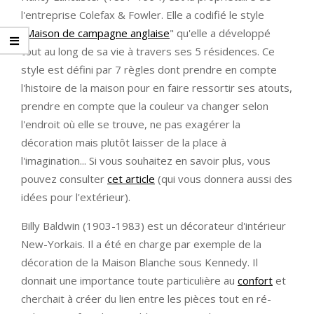
l'entreprise Colefax & Fowler. Elle a codifié le style
"
Maison de campagne anglaise
" qu'elle a développé
tout au long de sa vie à travers ses 5 résidences. Ce
style est défini par 7 règles dont prendre en compte
l'histoire de la maison pour en faire ressortir ses atouts,
prendre en compte que la couleur va changer selon
l'endroit où elle se trouve, ne pas exagérer la
décoration mais plutôt laisser de la place à
l'imagination... Si vous souhaitez en savoir plus, vous
pouvez consulter
cet article
(qui vous donnera aussi des
idées pour l'extérieur).
Billy Baldwin (1903-1983) est un décorateur d'intérieur
New-Yorkais. Il a été en charge par exemple de la
décoration de la Maison Blanche sous Kennedy. Il
donnait une importance toute particulière au
confort
et
cherchait à créer du lien entre les pièces tout en ré-