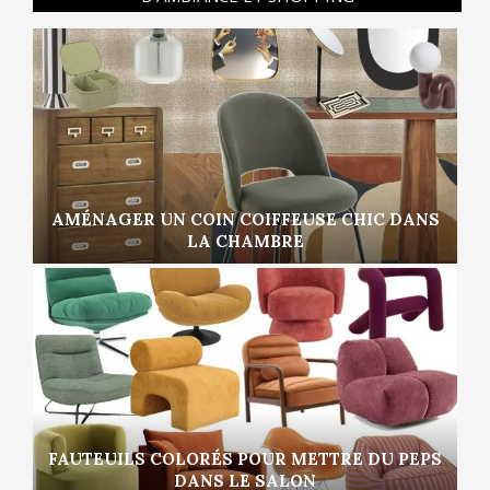
AMÉNAGER UN COIN COIFFEUSE CHIC DANS
LA CHAMBRE
FAUTEUILS COLORÉS POUR METTRE DU PEPS
DANS LE SALON