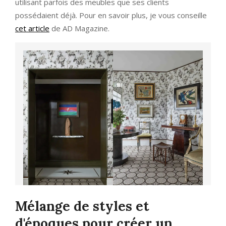
utilisant parfois des meubles que ses clients
possédaient déjà. Pour en savoir plus, je vous conseille
cet article
de AD Magazine.
Mélange de styles et
d'époques pour créer un