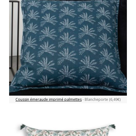
Coussin émeraude imprimé palmettes
- Blancheporte (6,49€)