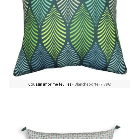
Coussin imprimé feuilles
- Blancheporte (7,79€)