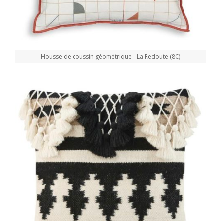
Housse de coussin géométrique - La Redoute (8€)