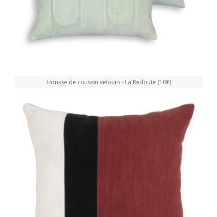
Housse de coussin velours - La Redoute (10€)