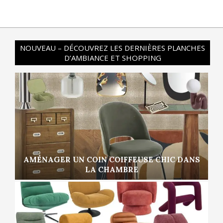
NOUVEAU – DÉCOUVREZ LES DERNIÈRES PLANCHES
D’AMBIANCE ET SHOPPING
AMÉNAGER UN COIN COIFFEUSE CHIC DANS
LA CHAMBRE