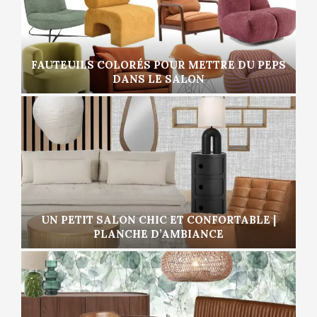
FAUTEUILS COLORÉS POUR METTRE DU PEPS
DANS LE SALON
UN PETIT SALON CHIC ET CONFORTABLE |
PLANCHE D’AMBIANCE