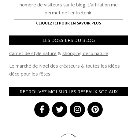
nombre de visiteurs sur le blog. L'affiliation me
permet de l'entretenir.
CLIQUEZ ICI POUR EN SAVOIR PLUS
LES DOSSIERS DU BLOG
Carnet de style nature
&
shopping déco nature
Le marché de Noël des créateurs
&
t
outes les idées
déco pour les fêtes
RETROUVEZ MOI SUR LES RÉSEAUX SOCIAUX