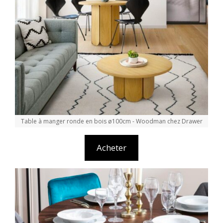
Table à manger ronde en bois ø100cm - Woodman chez Drawer
Acheter