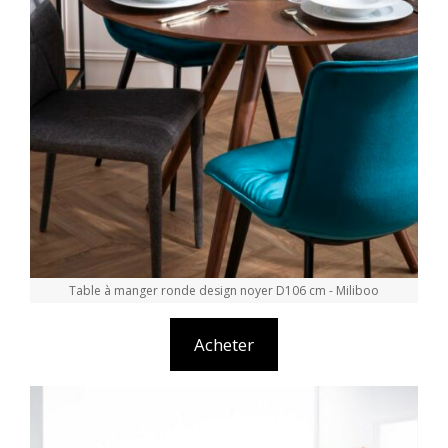
Table à manger ronde design noyer D106 cm - Miliboo
Acheter