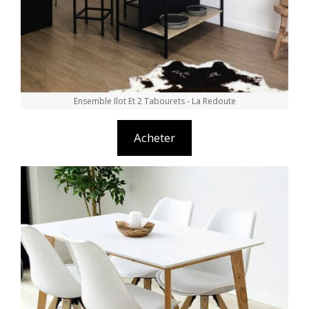
Ensemble Ilot Et 2 Tabourets - La Redoute
Acheter