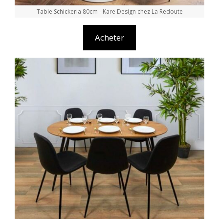
Table Schickeria 80cm - Kare Design chez La Redoute
Acheter