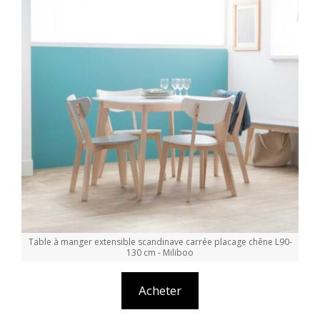
Table à manger extensible scandinave carrée placage chêne L90-
130 cm - Miliboo
Acheter