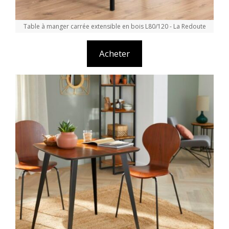
Table à manger carrée extensible en bois L80/120 - La Redoute
Acheter