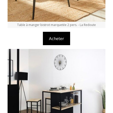
Table à manger bistrot marquetée 2 pers. - La Redoute
Acheter