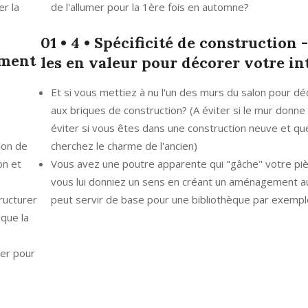
er la
de l'allumer pour la 1ère fois en automne?
01 • 4 • Spécificité de construction 
ement
les en valeur pour décorer votre in
Et si vous mettiez à nu l'un des murs du salon pour d
aux briques de construction? (A éviter si le mur donne s
éviter si vous êtes dans une construction neuve et qu
ion de
cherchez le charme de l'ancien)
on et
Vous avez une poutre apparente qui "gâche" votre piè
vous lui donniez un sens en créant un aménagement au
ructurer
peut servir de base pour une bibliothèque par exempl
 que la
ier pour