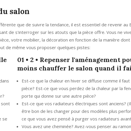
du salon
rente que de suivre la tendance, il est essentiel de revenir au 
sant de s'interroger sur les atouts que la pièce offre. Vous ne vi
ce, votre mobilier, la décoration en fonction de la manière dont
is tout de même vous proposer quelques pistes:
lle
01 • 2 • Repenser l'aménagement po
moins chauffer le salon quand il fai
 dans
Est-ce que la chaleur en hiver se diffuse comme il faut
pièce? Est-ce que vous perdez de la chaleur par la fen
er?
porte qui donne sur une autre pièce?
 sont
Est-ce que vos radiateurs électriques sont anciens? (Il
être bon de les changer pour des modèles plus perfo
e se
ce que vous avez pensé à purger vos radiateurs avant 
Vous avez une cheminée? Avez-vous penser au ramo