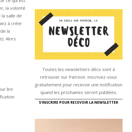
oir ce qui est
r, la volonté
la salle de
iez à créer
de la
e). Alors
Toutes les newsletters déco sont à
retrouver sur Patreon. Inscrivez-vous
gratuitement pour recevoir une notification
r lire
quand les prochaines seront publiées.
fication
S'INSCRIRE POUR RECEVOIR LA NEWSLETTER