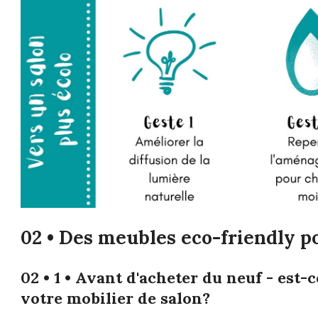
02 • Des meubles eco-friendly po
02 • 1 • Avant d'acheter du neuf - est
votre mobilier de salon?