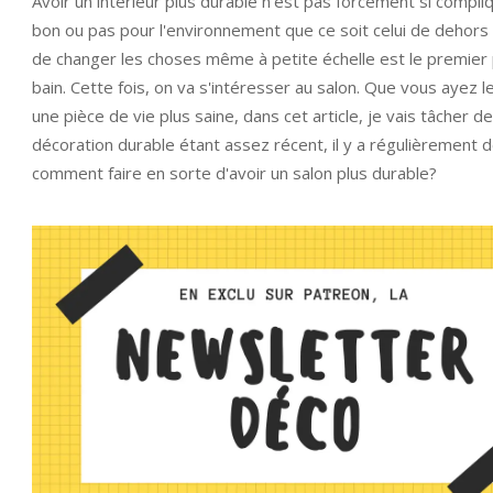
Avoir un intérieur plus durable n'est pas forcément si compliq
bon ou pas pour l'environnement que ce soit celui de dehors o
de changer les choses même à petite échelle est le premier pa
bain. Cette fois, on va s'intéresser au salon. Que vous ayez
une pièce de vie plus saine, dans cet article, je vais tâcher
décoration durable étant assez récent, il y a régulièrement de
comment faire en sorte d'avoir un salon plus durable?