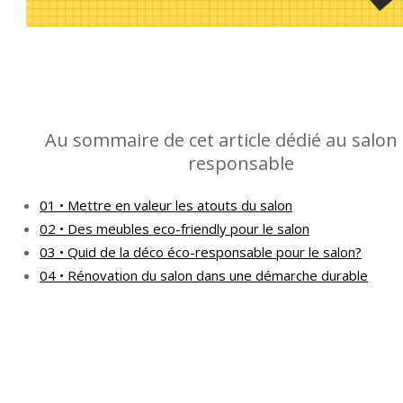
Au sommaire de cet article dédié au salon 
responsable
01 • Mettre en valeur les atouts du salon
02 • Des meubles eco-friendly pour le salon
03 • Quid de la déco éco-responsable pour le salon?
04 • Rénovation du salon dans une démarche durable