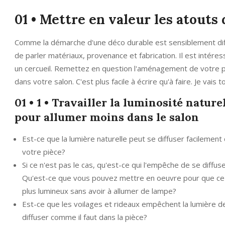
01 • Mettre en valeur les atouts 
Comme la démarche d'une déco durable est sensiblement diffé
de parler matériaux, provenance et fabrication. Il est intéres
un cercueil. Remettez en question l'aménagement de votre piè
dans votre salon. C'est plus facile à écrire qu'à faire. Je va
01 • 1 • Travailler la luminosité nature
pour allumer moins dans le salon
Est-ce que la lumière naturelle peut se diffuser facilement
votre pièce?
Si ce n'est pas le cas, qu'est-ce qui l'empêche de se diffus
Qu'est-ce que vous pouvez mettre en oeuvre pour que ce
plus lumineux sans avoir à allumer de lampe?
Est-ce que les voilages et rideaux empêchent la lumière d
diffuser comme il faut dans la pièce?