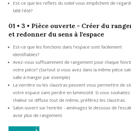
Est-ce que les reflets du soleil vous empêchent de regard
télé l'été?
01 • 3 • Pièce ouverte - Créer du rang
et redonner du sens à l'espace
Est-ce que les fonctions dans l'espace sont facilement
identifiables?
Avez-vous suffisamment de rangement pour chaque fonct
votre pièce? (Surtout si vous avez dans la même pièce sal
salle à manger par exemple)
La verrière ou les claustras peuvent vous permettre de st
votre espace sans perdre en luminosité. Si vous souhaitez
chaleur se diffuse tout de même, préférez les claustras.
Salon ouvert sur l'entrée - aménagez le dessous de l'escal
avoir plus de rangement.