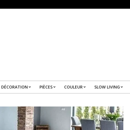
DÉCORATION
PIÈCES
COULEUR
SLOW LIVING
Primary
Navigation
Menu