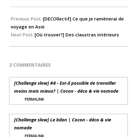
Previous Post:
[DECOllectif] Ce que je ramènerai de
voyage en Asie
Next Post:
[Où trouver?] Des claustras intérieurs
2 COMMENTAIRES
[Challenge slow] #8 - Est-il possible de travailler
moins mais mieux? | Cocon - déco & vie nomade
PERMALINK
[Challenge slow] Le bilan | Cocon - déco & vie
nomade
PERMALINK