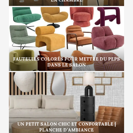
FAUTEUILS COLORÉS POUR METTRE DU PEPS
DANS LE SALON
UN PETIT SALON CHIC ET CONFORTABLE |
PLANCHE D’AMBIANCE