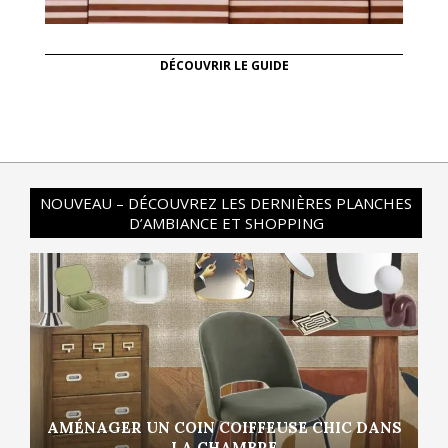
DÉCOUVRIR LE GUIDE
NOUVEAU – DÉCOUVREZ LES DERNIÈRES PLANCHES
D’AMBIANCE ET SHOPPING
AMÉNAGER UN COIN COIFFEUSE CHIC DANS
LA CHAMBRE