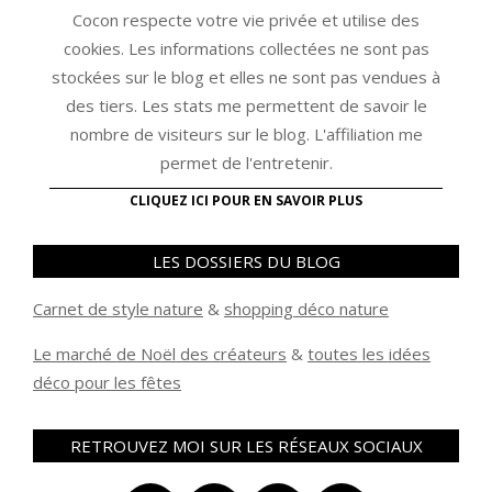
Cocon respecte votre vie privée et utilise des
cookies. Les informations collectées ne sont pas
stockées sur le blog et elles ne sont pas vendues à
des tiers. Les stats me permettent de savoir le
nombre de visiteurs sur le blog. L'affiliation me
permet de l'entretenir.
CLIQUEZ ICI POUR EN SAVOIR PLUS
LES DOSSIERS DU BLOG
Carnet de style nature
&
shopping déco nature
Le marché de Noël des créateurs
&
t
outes les idées
déco pour les fêtes
RETROUVEZ MOI SUR LES RÉSEAUX SOCIAUX