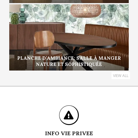
PLANCHE D’AMBIANCE: SALLE À MANGER
NATURE ET SOPHISTIQUÉE
VIEW ALL
INFO VIE PRIVEE