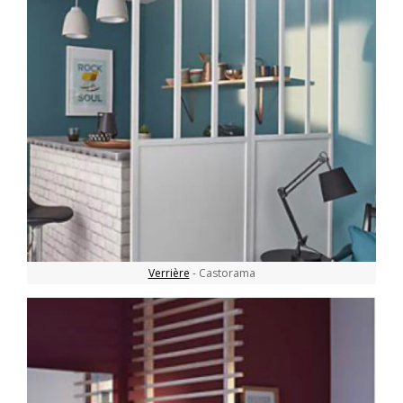
Verrière
- Castorama