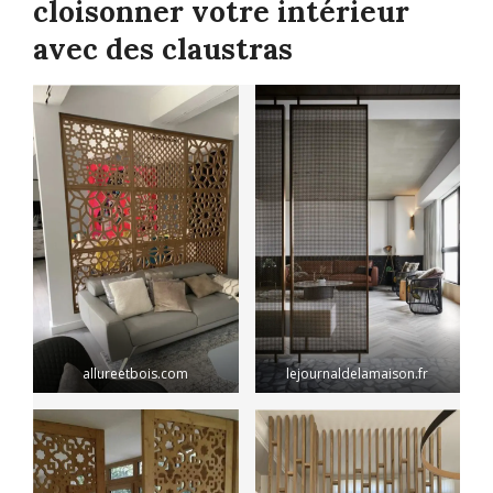
cloisonner votre intérieur
avec des claustras
allureetbois.com
lejournaldelamaison.fr