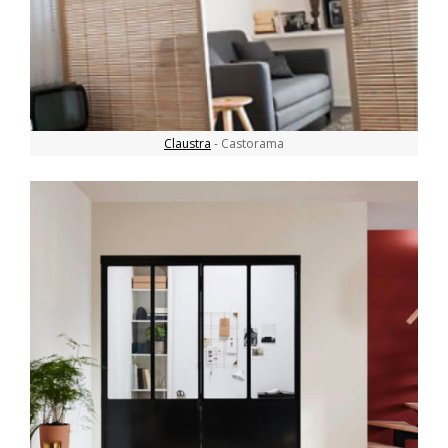
Claustra
- Castorama