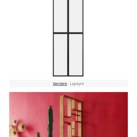
Verrière
- Lapeyre