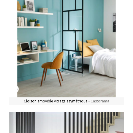
Cloison amovible vitrage asymétrique
- Castorama