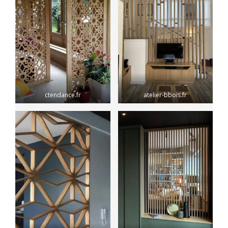
ctendance.fr
atelier-bbois.fr