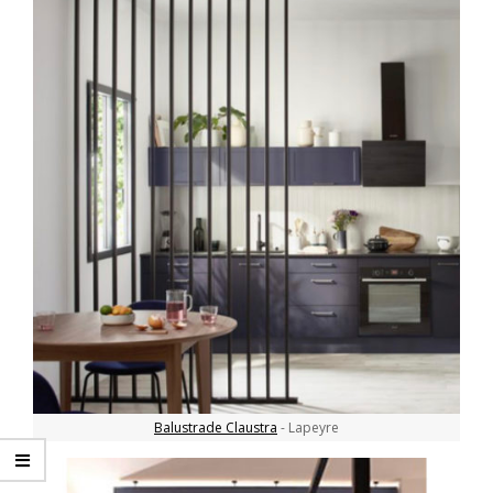
Balustrade Claustra
- Lapeyre