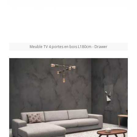
Meuble TV 4 portes en bois L180cm - Drawer