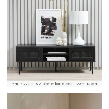
Meuble tv 2 portes, 2 niches en bois et métal L120cm - Drawer