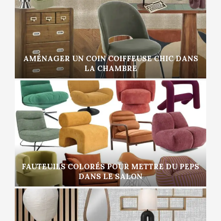
AMÉNAGER UN COIN COIFFEUSE CHIC DANS
LA CHAMBRE
FAUTEUILS COLORÉS POUR METTRE DU PEPS
DANS LE SALON