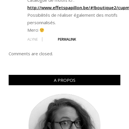
Catalogue de motifs ici :
http://www.effetspapillon.be/#!boutique2/cup
Possibilités de réaliser également des motifs
personnalisés.
Merci
ALYNE
PERMALINK
Comments are closed.
A PROPOS