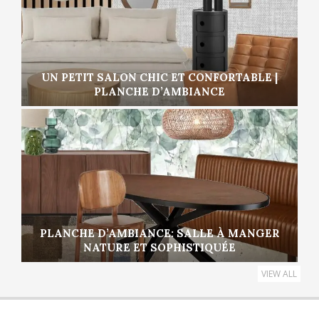
UN PETIT SALON CHIC ET CONFORTABLE |
PLANCHE D’AMBIANCE
PLANCHE D’AMBIANCE: SALLE À MANGER
NATURE ET SOPHISTIQUÉE
VIEW ALL