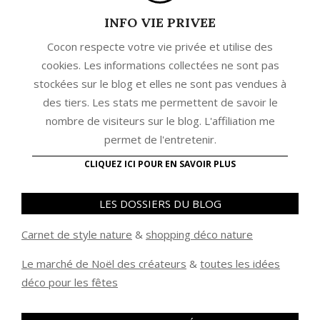
INFO VIE PRIVEE
Cocon respecte votre vie privée et utilise des
cookies. Les informations collectées ne sont pas
stockées sur le blog et elles ne sont pas vendues à
des tiers. Les stats me permettent de savoir le
nombre de visiteurs sur le blog. L'affiliation me
permet de l'entretenir.
CLIQUEZ ICI POUR EN SAVOIR PLUS
LES DOSSIERS DU BLOG
Carnet de style nature
&
shopping déco nature
Le marché de Noël des créateurs
&
t
outes les idées
déco pour les fêtes