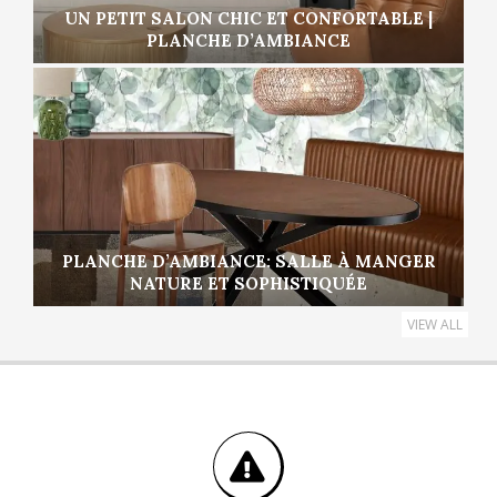
UN PETIT SALON CHIC ET CONFORTABLE |
PLANCHE D’AMBIANCE
PLANCHE D’AMBIANCE: SALLE À MANGER
NATURE ET SOPHISTIQUÉE
VIEW ALL