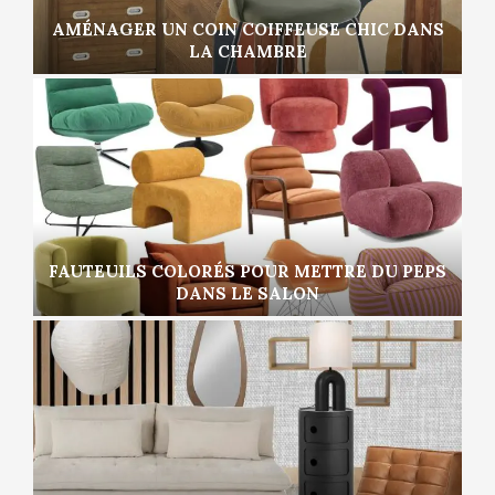
AMÉNAGER UN COIN COIFFEUSE CHIC DANS
LA CHAMBRE
FAUTEUILS COLORÉS POUR METTRE DU PEPS
DANS LE SALON