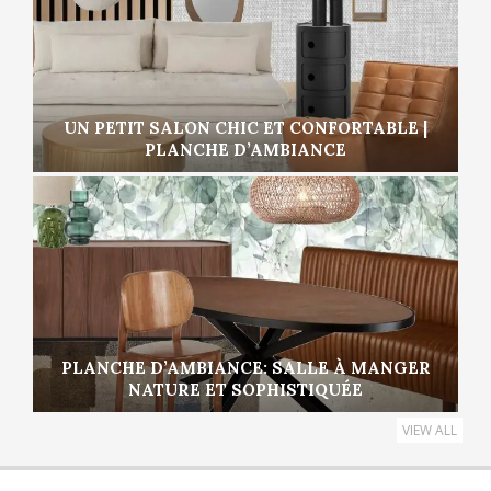
UN PETIT SALON CHIC ET CONFORTABLE |
PLANCHE D’AMBIANCE
PLANCHE D’AMBIANCE: SALLE À MANGER
NATURE ET SOPHISTIQUÉE
VIEW ALL