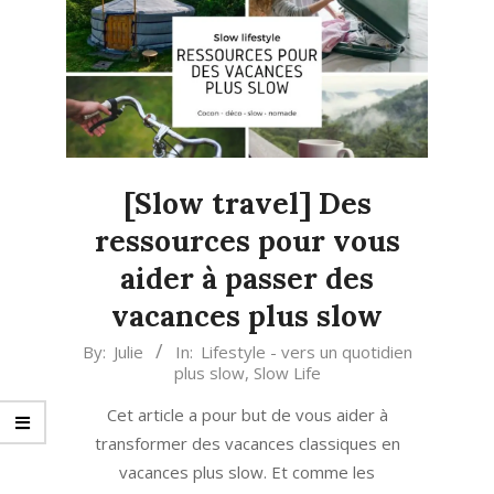
[Slow travel] Des
ressources pour vous
aider à passer des
vacances plus slow
2020-
By:
Julie
In:
Lifestyle - vers un quotidien
plus slow
,
Slow Life
06-
22
Cet article a pour but de vous aider à
transformer des vacances classiques en
vacances plus slow. Et comme les