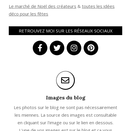
Le marché de Noël des créateurs
&
t
outes les idées
déco pour les fêtes
RETROUVEZ MOI SUR LES RÉSEAUX SOCIAUX
Images du blog
Les photos sur le blog ne sont pas nécessairement
les miennes. La source des images est consultable
en cliquant sur l'image ou sur le lien en dessous.
L'une de vos images est sur le blog et ça vous