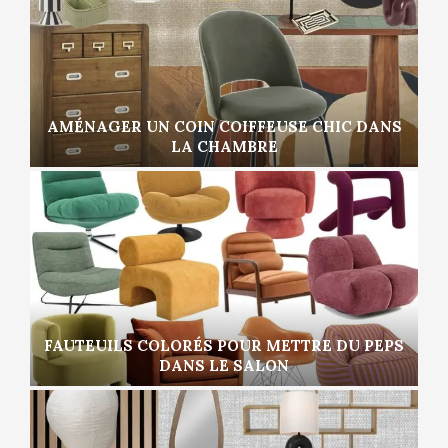
AMÉNAGER UN COIN COIFFEUSE CHIC DANS
LA CHAMBRE
FAUTEUILS COLORÉS POUR METTRE DU PEPS
DANS LE SALON