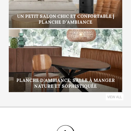
UN PETIT SALON CHIC ET CONFORTABLE |
PLANCHE D’AMBIANCE
PLANCHE D’AMBIANCE: SALLE À MANGER
NATURE ET SOPHISTIQUÉE
VIEW ALL