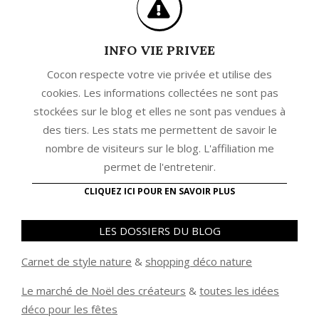
INFO VIE PRIVEE
Cocon respecte votre vie privée et utilise des
cookies. Les informations collectées ne sont pas
stockées sur le blog et elles ne sont pas vendues à
des tiers. Les stats me permettent de savoir le
nombre de visiteurs sur le blog. L'affiliation me
permet de l'entretenir.
CLIQUEZ ICI POUR EN SAVOIR PLUS
LES DOSSIERS DU BLOG
Carnet de style nature
&
shopping déco nature
Le marché de Noël des créateurs
&
t
outes les idées
déco pour les fêtes