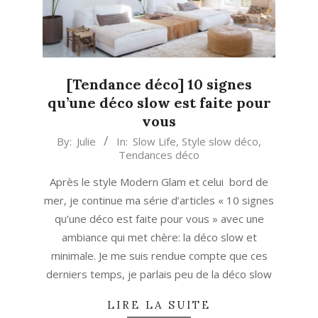
[Tendance déco] 10 signes
qu’une déco slow est faite pour
vous
2020-
By:
Julie
In:
Slow Life
,
Style slow déco
,
Tendances déco
07-
23
Après le style Modern Glam et celui bord de
mer, je continue ma série d’articles « 10 signes
qu’une déco est faite pour vous » avec une
ambiance qui met chère: la déco slow et
minimale. Je me suis rendue compte que ces
derniers temps, je parlais peu de la déco slow
LIRE LA SUITE