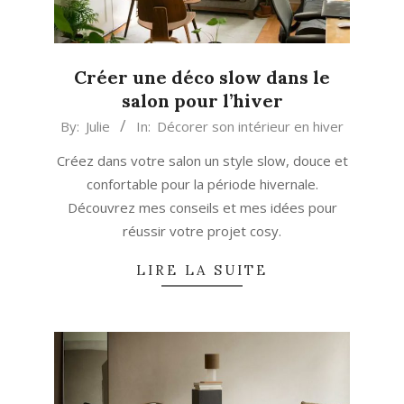
Créer une déco slow dans le
salon pour l’hiver
2019-
By:
Julie
In:
Décorer son intérieur en hiver
11-
Créez dans votre salon un style slow, douce et
04
confortable pour la période hivernale.
Découvrez mes conseils et mes idées pour
réussir votre projet cosy.
LIRE LA SUITE