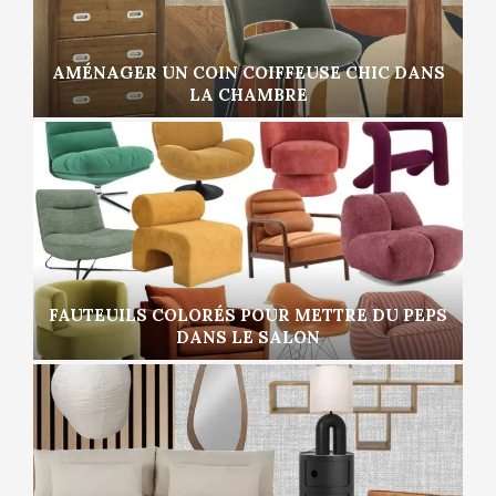
AMÉNAGER UN COIN COIFFEUSE CHIC DANS
LA CHAMBRE
FAUTEUILS COLORÉS POUR METTRE DU PEPS
DANS LE SALON