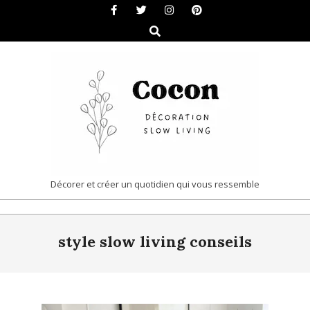
Skip
to
Search
content
COCON
Décorer et créer un quotidien qui vous ressemble
|
Primary
DÉCORATION
style slow living conseils
Navigation
&
Menu
SLOW
LIVING