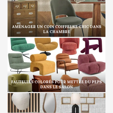
AMÉNAGER UN COIN COIFFEUSE CHIC DANS
LA CHAMBRE
FAUTEUILS COLORÉS POUR METTRE DU PEPS
DANS LE SALON