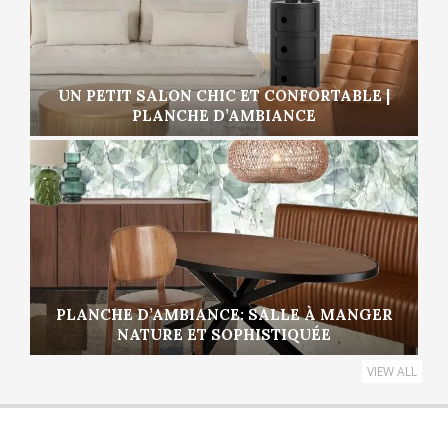
UN PETIT SALON CHIC ET CONFORTABLE |
PLANCHE D’AMBIANCE
PLANCHE D’AMBIANCE: SALLE À MANGER
NATURE ET SOPHISTIQUÉE
VIEW ALL