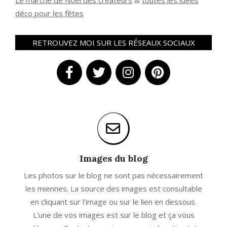
Le marché de Noël des créateurs
&
t
outes les idées
déco pour les fêtes
RETROUVEZ MOI SUR LES RÉSEAUX SOCIAUX
Images du blog
Les photos sur le blog ne sont pas nécessairement
les miennes. La source des images est consultable
en cliquant sur l'image ou sur le lien en dessous.
L'une de vos images est sur le blog et ça vous