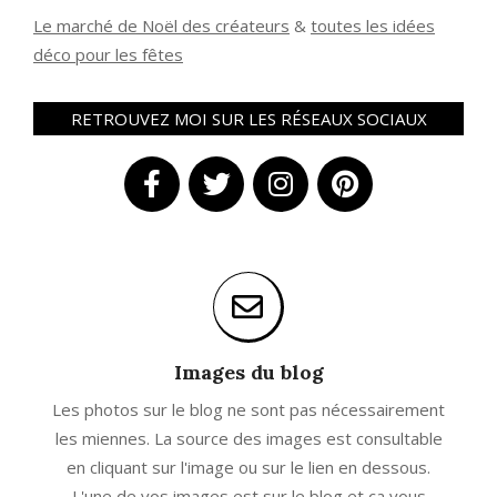
Le marché de Noël des créateurs
&
t
outes les idées
déco pour les fêtes
RETROUVEZ MOI SUR LES RÉSEAUX SOCIAUX
Images du blog
Les photos sur le blog ne sont pas nécessairement
les miennes. La source des images est consultable
en cliquant sur l'image ou sur le lien en dessous.
L'une de vos images est sur le blog et ça vous