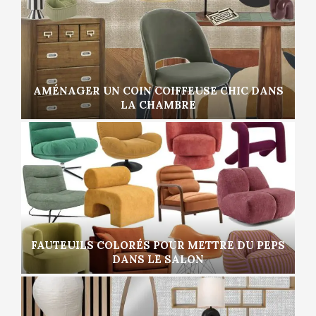
AMÉNAGER UN COIN COIFFEUSE CHIC DANS
LA CHAMBRE
FAUTEUILS COLORÉS POUR METTRE DU PEPS
DANS LE SALON