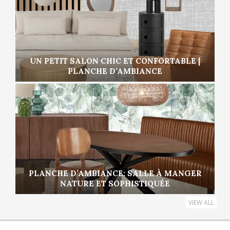
UN PETIT SALON CHIC ET CONFORTABLE |
PLANCHE D’AMBIANCE
PLANCHE D’AMBIANCE: SALLE À MANGER
NATURE ET SOPHISTIQUÉE
VIEW ALL