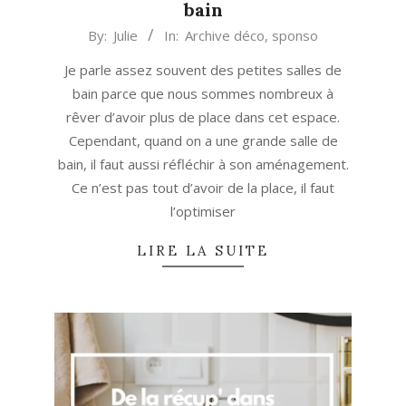
bain
2016-
By:
Julie
In:
Archive déco
,
sponso
11-
Je parle assez souvent des petites salles de
22
bain parce que nous sommes nombreux à
rêver d’avoir plus de place dans cet espace.
Cependant, quand on a une grande salle de
bain, il faut aussi réfléchir à son aménagement.
Ce n’est pas tout d’avoir de la place, il faut
l’optimiser
LIRE LA SUITE