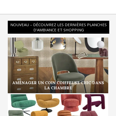
NOUVEAU – DÉCOUVREZ LES DERNIÈRES PLANCHES
D’AMBIANCE ET SHOPPING
AMÉNAGER UN COIN COIFFEUSE CHIC DANS
LA CHAMBRE