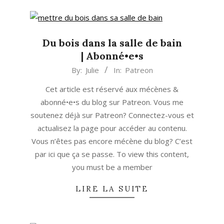
Du bois dans la salle de bain
| Abonné•e•s
2015-
By:
Julie
In:
Patreon
06-
Cet article est réservé aux mécènes &
22
abonné•e•s du blog sur Patreon. Vous me
soutenez déjà sur Patreon? Connectez-vous et
actualisez la page pour accéder au contenu.
Vous n’êtes pas encore mécène du blog? C’est
par ici que ça se passe. To view this content,
you must be a member
LIRE LA SUITE