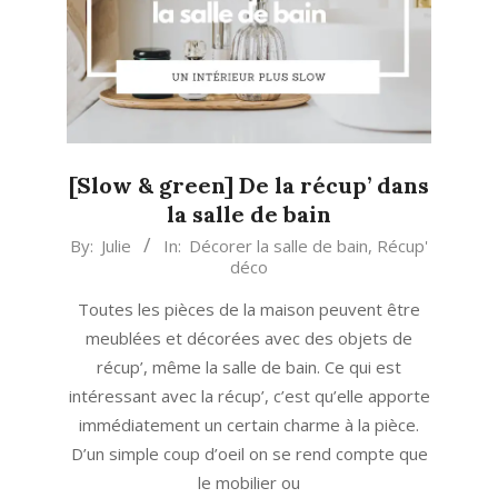
[Slow & green] De la récup’ dans
la salle de bain
2016-
By:
Julie
In:
Décorer la salle de bain
,
Récup'
déco
03-
07
Toutes les pièces de la maison peuvent être
meublées et décorées avec des objets de
récup’, même la salle de bain. Ce qui est
intéressant avec la récup’, c’est qu’elle apporte
immédiatement un certain charme à la pièce.
D’un simple coup d’oeil on se rend compte que
le mobilier ou