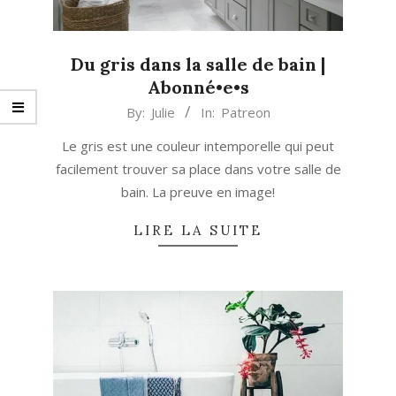
Du gris dans la salle de bain |
Abonné•e•s
2018-
By:
Julie
In:
Patreon
01-
Le gris est une couleur intemporelle qui peut
15
facilement trouver sa place dans votre salle de
bain. La preuve en image!
LIRE LA SUITE