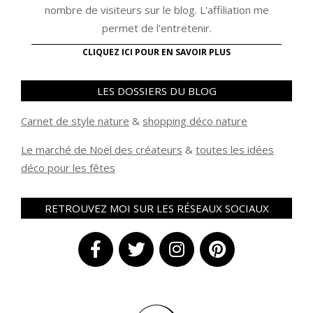
nombre de visiteurs sur le blog. L'affiliation me
permet de l'entretenir.
CLIQUEZ ICI POUR EN SAVOIR PLUS
LES DOSSIERS DU BLOG
Carnet de style nature
&
shopping déco nature
Le marché de Noël des créateurs
&
t
outes les idées
déco pour les fêtes
RETROUVEZ MOI SUR LES RÉSEAUX SOCIAUX