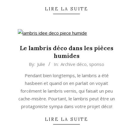
LIRE LA SUITE
Le lambris déco dans les pièces
humides
2015-
By:
Julie
In:
Archive déco
,
sponso
12-
Pendant bien longtemps, le lambris a été
29
hasbeen et quand on en parlait on voyait
forcément le lambris vernis, qui faisait un peu
cache-misère. Pourtant, le lambris peut être un
protagoniste sympa dans votre projet déco!
LIRE LA SUITE