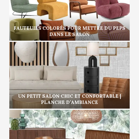
FAUTEUILS COLORÉS POUR METTRE DU PEPS
DANS LE SALON
UN PETIT SALON CHIC ET CONFORTABLE |
PLANCHE D’AMBIANCE