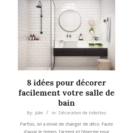
8 idées pour décorer
facilement votre salle de
bain
2018-
By:
Julie
In:
Décoration de toilettes
01-
Parfois, on a envie de changer de déco. Faute
26
d’avoir le temps, l’argent et l’énergie pour