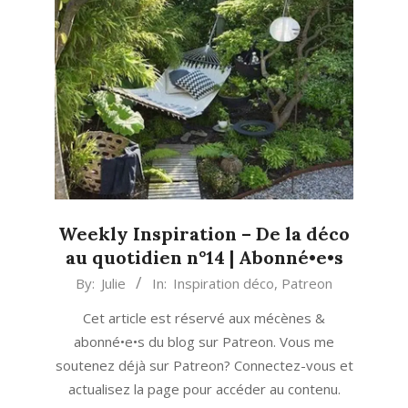
Weekly Inspiration – De la déco
au quotidien n°14 | Abonné•e•s
2021-
By:
Julie
In:
Inspiration déco
,
Patreon
05-
Cet article est réservé aux mécènes &
17
abonné•e•s du blog sur Patreon. Vous me
soutenez déjà sur Patreon? Connectez-vous et
actualisez la page pour accéder au contenu.