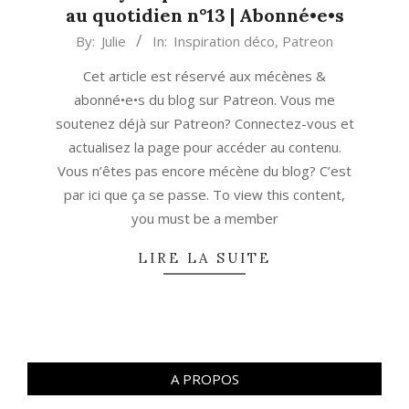
au quotidien n°13 | Abonné•e•s
2021-
By:
Julie
In:
Inspiration déco
,
Patreon
05-
Cet article est réservé aux mécènes &
11
abonné•e•s du blog sur Patreon. Vous me
soutenez déjà sur Patreon? Connectez-vous et
actualisez la page pour accéder au contenu.
Vous n’êtes pas encore mécène du blog? C’est
par ici que ça se passe. To view this content,
you must be a member
LIRE LA SUITE
A PROPOS