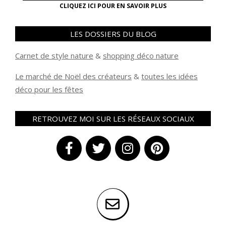
CLIQUEZ ICI POUR EN SAVOIR PLUS
LES DOSSIERS DU BLOG
Carnet de style nature
&
shopping déco nature
Le marché de Noël des créateurs
&
t
outes les idées
déco pour les fêtes
RETROUVEZ MOI SUR LES RÉSEAUX SOCIAUX