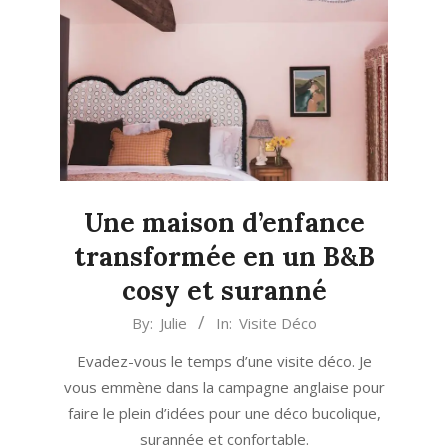
Une maison d’enfance
transformée en un B&B
cosy et suranné
2024-
By:
Julie
In:
Visite Déco
09-
Evadez-vous le temps d’une visite déco. Je
05
vous emmène dans la campagne anglaise pour
faire le plein d’idées pour une déco bucolique,
surannée et confortable.