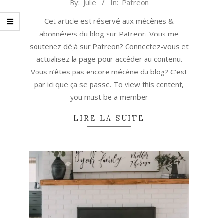
2023-
By:
Julie
In:
Patreon
05-
Cet article est réservé aux mécènes &
12
abonné•e•s du blog sur Patreon. Vous me
soutenez déjà sur Patreon? Connectez-vous et
actualisez la page pour accéder au contenu.
Vous n’êtes pas encore mécène du blog? C’est
par ici que ça se passe. To view this content,
you must be a member
LIRE LA SUITE