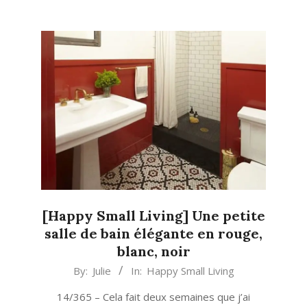
[Happy Small Living] Une petite
salle de bain élégante en rouge,
blanc, noir
2021-
By:
Julie
In:
Happy Small Living
05-
14/365 – Cela fait deux semaines que j’ai
30