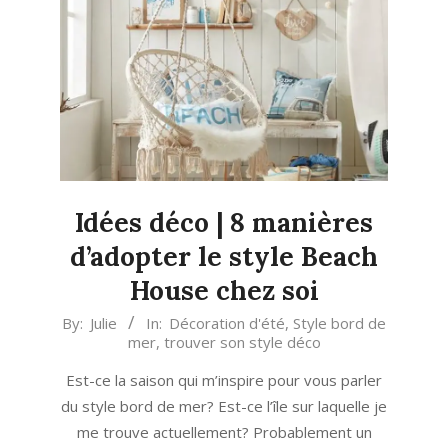
Idées déco | 8 manières
d’adopter le style Beach
House chez soi
2023-
By:
Julie
In:
Décoration d'été
,
Style bord de
mer
,
trouver son style déco
07-
27
Est-ce la saison qui m’inspire pour vous parler
du style bord de mer? Est-ce l’île sur laquelle je
me trouve actuellement? Probablement un