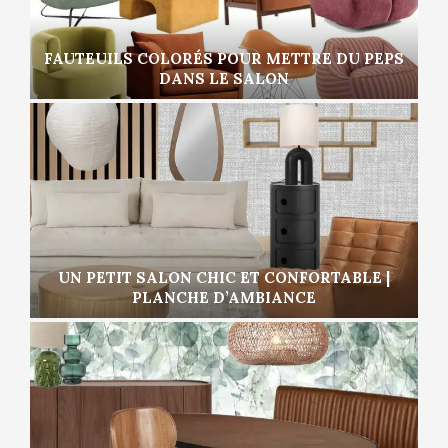
FAUTEUILS COLORÉS POUR METTRE DU PEPS
DANS LE SALON
UN PETIT SALON CHIC ET CONFORTABLE |
PLANCHE D’AMBIANCE