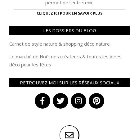
permet de l'entretenir.
CLIQUEZ ICI POUR EN SAVOIR PLUS
LES DOSSIERS DU BLOG
Carnet de style nature
&
shopping déco nature
Le marché de Noël des créateurs
&
t
outes les idées
déco pour les fêtes
RETROUVEZ MOI SUR LES RÉSEAUX SOCIAUX