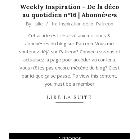
Weekly Inspiration – De la déco
au quotidien n°16 | Abonné•e•s
2021-
By:
Julie
In:
Inspiration déco
,
Patreon
05-
Cet article est réservé aux mécènes &
31
abonné•e•s du blog sur Patreon. Vous me
soutenez déjà sur Patreon? Connectez-vous et
actualisez la page pour accéder au contenu.
Vous n’êtes pas encore mécène du blog? C’est
par ici que ça se passe. To view this content,
you must be a member
LIRE LA SUITE
A PROPOS