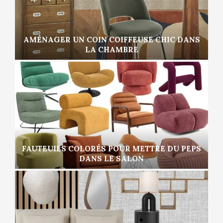
AMÉNAGER UN COIN COIFFEUSE CHIC DANS
LA CHAMBRE
FAUTEUILS COLORÉS POUR METTRE DU PEPS
DANS LE SALON