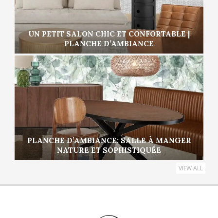
UN PETIT SALON CHIC ET CONFORTABLE |
PLANCHE D’AMBIANCE
PLANCHE D’AMBIANCE: SALLE À MANGER
NATURE ET SOPHISTIQUÉE
VIEW ALL