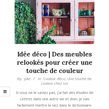
Idée déco | Des meubles
relookés pour créer une
touche de couleur
2023-
By:
Julie
In:
Couleur déco
,
Une touche de
couleur chez soi
09-
26
Si vous ne le saviez pas, j’ai fait des études de
Lettres dans une autre vie et donc je vais
facilement mettre le nez dans le dictionnaire.