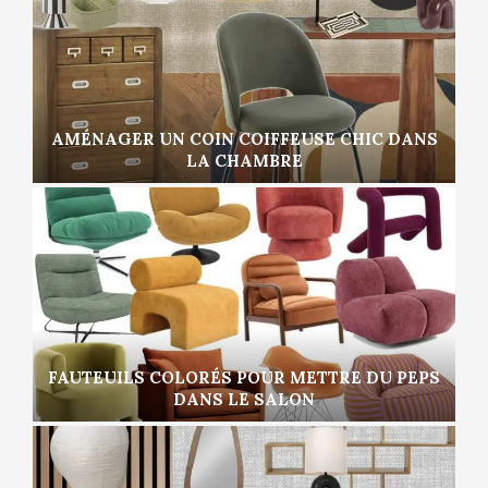
AMÉNAGER UN COIN COIFFEUSE CHIC DANS
LA CHAMBRE
FAUTEUILS COLORÉS POUR METTRE DU PEPS
DANS LE SALON