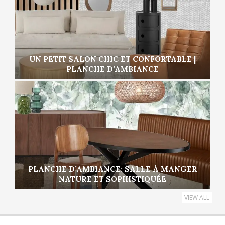
UN PETIT SALON CHIC ET CONFORTABLE |
PLANCHE D’AMBIANCE
PLANCHE D’AMBIANCE: SALLE À MANGER
NATURE ET SOPHISTIQUÉE
VIEW ALL