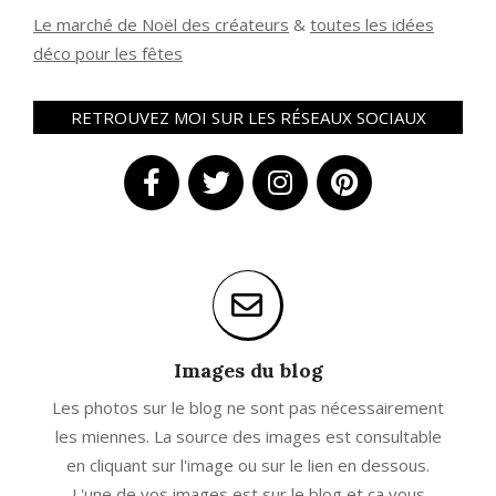
Le marché de Noël des créateurs
&
t
outes les idées
déco pour les fêtes
RETROUVEZ MOI SUR LES RÉSEAUX SOCIAUX
Images du blog
Les photos sur le blog ne sont pas nécessairement
les miennes. La source des images est consultable
en cliquant sur l'image ou sur le lien en dessous.
L'une de vos images est sur le blog et ça vous