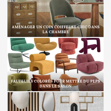
AMÉNAGER UN COIN COIFFEUSE CHIC DANS
LA CHAMBRE
FAUTEUILS COLORÉS POUR METTRE DU PEPS
DANS LE SALON