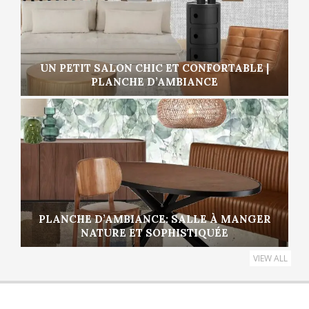
UN PETIT SALON CHIC ET CONFORTABLE |
PLANCHE D’AMBIANCE
PLANCHE D’AMBIANCE: SALLE À MANGER
NATURE ET SOPHISTIQUÉE
VIEW ALL