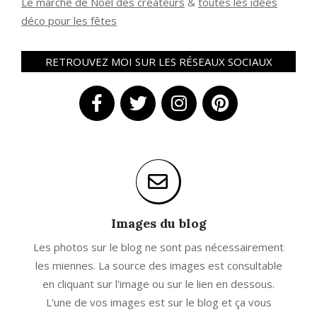
Le marché de Noël des créateurs
&
t
outes les idées
déco pour les fêtes
RETROUVEZ MOI SUR LES RÉSEAUX SOCIAUX
Images du blog
Les photos sur le blog ne sont pas nécessairement
les miennes. La source des images est consultable
en cliquant sur l'image ou sur le lien en dessous.
L'une de vos images est sur le blog et ça vous