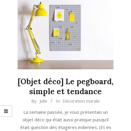
[Objet déco] Le pegboard,
simple et tendance
2019-
By:
Julie
In:
Décoration murale
05-
La semaine passée, je vous présentais un
23
objet déco qui était aussi pratique puisqu’il
était question des étagères indiennes. (Et en