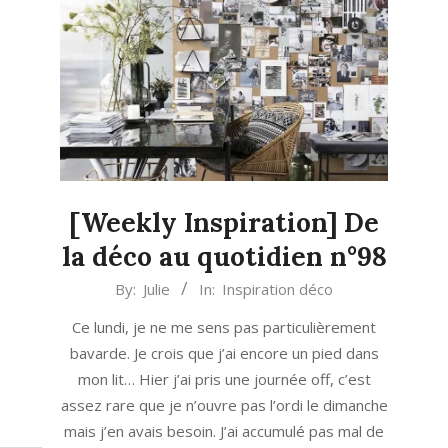
[Weekly Inspiration] De
la déco au quotidien n°98
2023-
By:
Julie
In:
Inspiration déco
01-
Ce lundi, je ne me sens pas particulièrement
16
bavarde. Je crois que j’ai encore un pied dans
mon lit… Hier j’ai pris une journée off, c’est
assez rare que je n’ouvre pas l’ordi le dimanche
mais j’en avais besoin. J’ai accumulé pas mal de