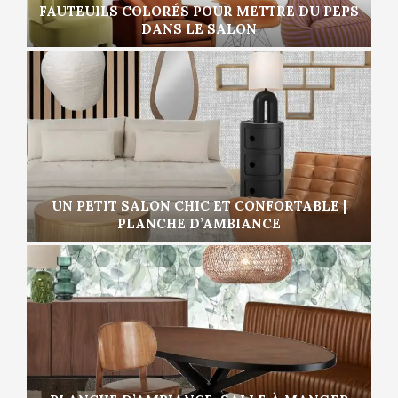
FAUTEUILS COLORÉS POUR METTRE DU PEPS
DANS LE SALON
UN PETIT SALON CHIC ET CONFORTABLE |
PLANCHE D’AMBIANCE