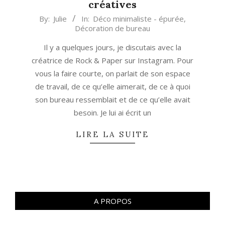
créatives
2019-
By:
Julie
In:
Déco minimaliste - épurée
,
Décoration de bureau
02-
01
Il y a quelques jours, je discutais avec la
créatrice de Rock & Paper sur Instagram. Pour
vous la faire courte, on parlait de son espace
de travail, de ce qu’elle aimerait, de ce à quoi
son bureau ressemblait et de ce qu’elle avait
besoin. Je lui ai écrit un
LIRE LA SUITE
A PROPOS