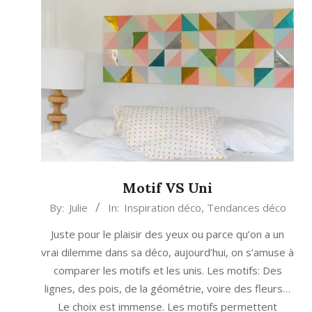
Motif VS Uni
2014-
By:
Julie
In:
Inspiration déco
,
Tendances déco
04-
Juste pour le plaisir des yeux ou parce qu’on a un
11
vrai dilemme dans sa déco, aujourd’hui, on s’amuse à
comparer les motifs et les unis. Les motifs: Des
lignes, des pois, de la géométrie, voire des fleurs…
Le choix est immense. Les motifs permettent