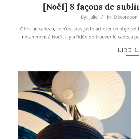
[Noël] 8 façons de subl
2017-
By:
Julie
In:
Décoration
12-
Offrir un cadeau, ce n’est pas juste acheter un objet et
04
notamment à Noël . Il y a l’idée de trouver le cadeau parfai
LIRE L