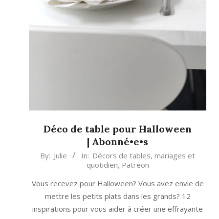
Déco de table pour Halloween
| Abonné•e•s
2013-
By:
Julie
In:
Décors de tables, mariages et
quotidien
,
Patreon
10-
04
Vous recevez pour Halloween? Vous avez envie de
mettre les petits plats dans les grands? 12
inspirations pour vous aider à créer une effrayante