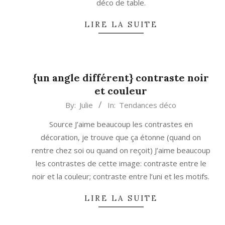
déco de table.
LIRE LA SUITE
{un angle différent} contraste noir
et couleur
2013-
By:
Julie
In:
Tendances déco
04-
Source J’aime beaucoup les contrastes en
08
décoration, je trouve que ça étonne (quand on
rentre chez soi ou quand on reçoit) J’aime beaucoup
les contrastes de cette image: contraste entre le
noir et la couleur; contraste entre l’uni et les motifs.
LIRE LA SUITE