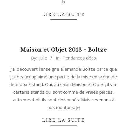
la
LIRE LA SUITE
Maison et Objet 2013 – Boltze
2013-
By:
Julie
In:
Tendances déco
09-
J’ai découvert l’enseigne allemande Boltze parce que
13
j’ai beaucoup aimé une partie de la mise en scène de
leur box / stand. Oui, au salon Maison et Objet, il y a
certains stands qui sont comme de vraies pièces,
autrement dit ils sont cloisonnés. Mais revenons à
nos moutons. Je
LIRE LA SUITE