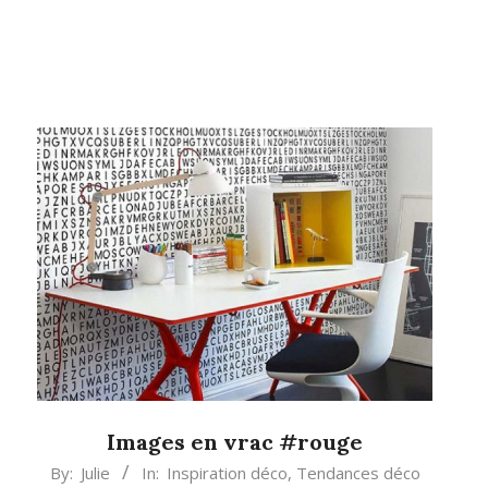
Images en vrac #rouge
2013-
By:
Julie
In:
Inspiration déco
,
Tendances déco