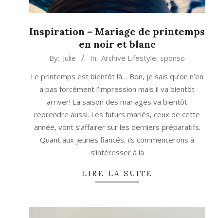
Inspiration – Mariage de printemps
en noir et blanc
2015-
By:
Julie
In:
Archive Lifestyle
,
sponso
02-
Le printemps est bientôt là… Bon, je sais qu’on n’en
26
a pas forcément l’impression mais il va bientôt
arriver! La saison des mariages va bientôt
reprendre aussi. Les futurs mariés, ceux de cette
année, vont s’affairer sur les derniers préparatifs.
Quant aux jeunes fiancés, ils commencerons à
s’intéresser à la
LIRE LA SUITE