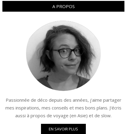
A PROPOS
Passionnée de déco depuis des années, j'aime partager
mes inspirations, mes conseils et mes bons plans. J'écris
aussi à propos de voyage (en Asie) et de slow.
EN SAVOIR PLUS