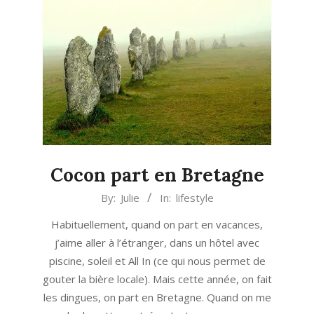
Cocon part en Bretagne
2014-
By:
Julie
In:
lifestyle
07-
Habituellement, quand on part en vacances,
21
j’aime aller à l’étranger, dans un hôtel avec
piscine, soleil et All In (ce qui nous permet de
gouter la bière locale). Mais cette année, on fait
les dingues, on part en Bretagne. Quand on me