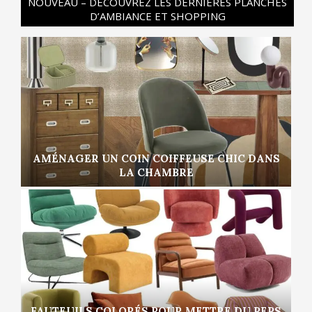
NOUVEAU – DÉCOUVREZ LES DERNIÈRES PLANCHES
D’AMBIANCE ET SHOPPING
AMÉNAGER UN COIN COIFFEUSE CHIC DANS
LA CHAMBRE
FAUTEUILS COLORÉS POUR METTRE DU PEPS