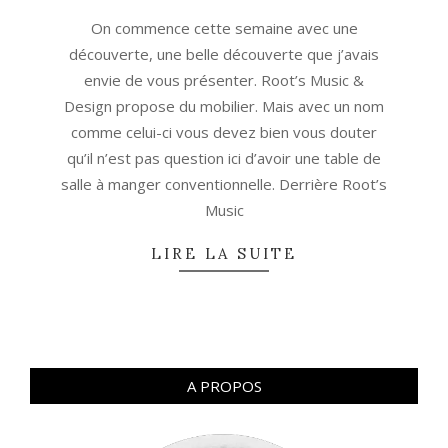
08-
On commence cette semaine avec une
26
découverte, une belle découverte que j’avais
envie de vous présenter. Root’s Music &
Design propose du mobilier. Mais avec un nom
comme celui-ci vous devez bien vous douter
qu’il n’est pas question ici d’avoir une table de
salle à manger conventionnelle. Derrière Root’s
Music
LIRE LA SUITE
A PROPOS