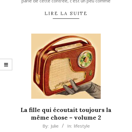
parle de cette contrée, c’est un peu comme
LIRE LA SUITE
La fille qui écoutait toujours la
même chose – volume 2
2013-
By:
Julie
In:
lifestyle