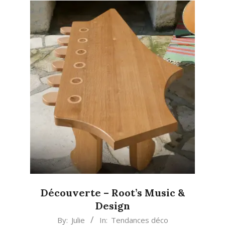
Découverte – Root’s Music &
Design
2013-
By:
Julie
In:
Tendances déco