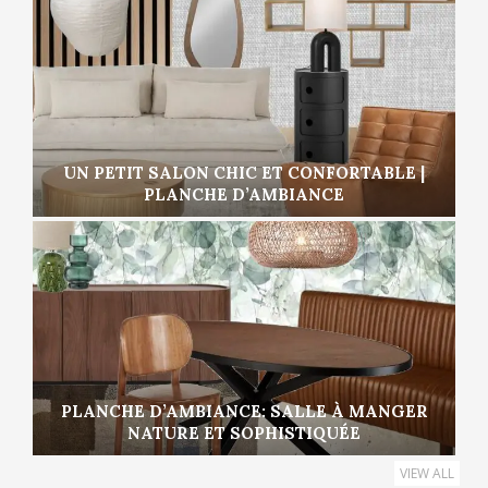
UN PETIT SALON CHIC ET CONFORTABLE |
PLANCHE D’AMBIANCE
PLANCHE D’AMBIANCE: SALLE À MANGER
NATURE ET SOPHISTIQUÉE
VIEW ALL