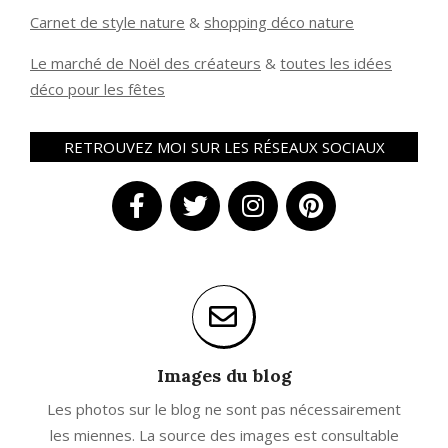
Carnet de style nature
&
shopping déco nature
Le marché de Noël des créateurs
&
t
outes les idées
déco pour les fêtes
RETROUVEZ MOI SUR LES RÉSEAUX SOCIAUX
Images du blog
Les photos sur le blog ne sont pas nécessairement
les miennes. La source des images est consultable