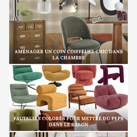
AMÉNAGER UN COIN COIFFEUSE CHIC DANS
LA CHAMBRE
FAUTEUILS COLORÉS POUR METTRE DU PEPS
DANS LE SALON