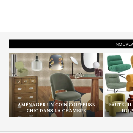
NOUVEA
AMÉNAGER UN COIN COIFFEUSE
FAUTEUIL
CHIC DANS LA CHAMBRE
DU 