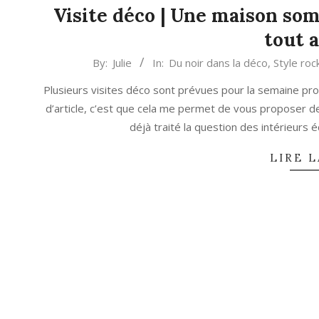
Visite déco | Une maison som
tout 
2023-
By:
Julie
In:
Du noir dans la déco
,
Style roc
11-
Plusieurs visites déco sont prévues pour la semaine pro
09
d’article, c’est que cela me permet de vous proposer de 
déjà traité la question des intérieurs é
LIRE L