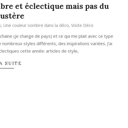
bre et éclectique mais pas du
austère
k
,
Une couleur sombre dans la déco
,
Visite Déco
chaine (je change de pays) et ce qui me plait avec ce type
nombreux styles différents, des inspirations variées. J’ai
clectiques cette année: articles de style,
A SUITE