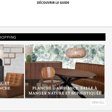
DÉCOUVRIR LE GUIDE
SHOPPING
IC ET
ANCHE
PLANCHE D’AMBIANCE: SALLE À
MANGER NATURE ET SOPHISTIQUÉE
VIEW ALL