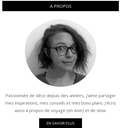
A PROPOS
Passionnée de déco depuis des années, j'aime partager
mes inspirations, mes conseils et mes bons plans. J'écris
aussi à propos de voyage (en Asie) et de slow.
EN SAVOIR PLUS