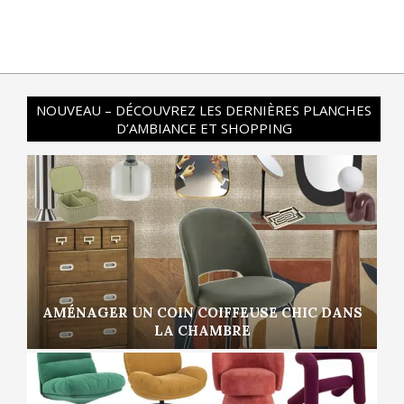
NOUVEAU – DÉCOUVREZ LES DERNIÈRES PLANCHES
D’AMBIANCE ET SHOPPING
AMÉNAGER UN COIN COIFFEUSE CHIC DANS
LA CHAMBRE