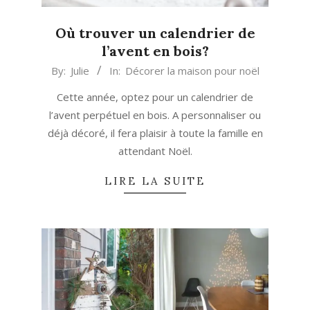
Où trouver un calendrier de
l’avent en bois?
2021-
By:
Julie
In:
Décorer la maison pour noël
11-
Cette année, optez pour un calendrier de
04
l’avent perpétuel en bois. A personnaliser ou
déjà décoré, il fera plaisir à toute la famille en
attendant Noël.
LIRE LA SUITE