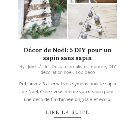
Décor de Noël: 5 DIY pour un
sapin sans sapin
2018-
By:
Julie
In:
Déco minimaliste - épurée
,
DIY
decoration noel
,
Top déco
11-
20
Retrouvez 5 alternatives sympas pour le sapin
de Noël. Créez vous même votre sapin pour
une déco de fin d’année originale et écolo.
LIRE LA SUITE