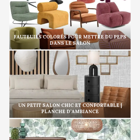
FAUTEUILS COLORÉS POUR METTRE DU PEPS
DANS LE SALON
UN PETIT SALON CHIC ET CONFORTABLE |
PLANCHE D’AMBIANCE