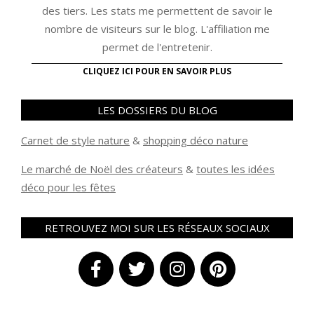
des tiers. Les stats me permettent de savoir le
nombre de visiteurs sur le blog. L'affiliation me
permet de l'entretenir.
CLIQUEZ ICI POUR EN SAVOIR PLUS
LES DOSSIERS DU BLOG
Carnet de style nature
&
shopping déco nature
Le marché de Noël des créateurs
&
t
outes les idées
déco pour les fêtes
RETROUVEZ MOI SUR LES RÉSEAUX SOCIAUX