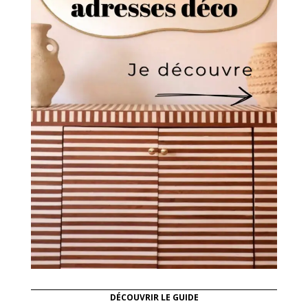
DÉCOUVRIR LE GUIDE