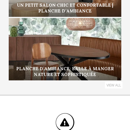
UN PETIT SALON CHIC ET CONFORTABLE |
PLANCHE D’AMBIANCE
PLANCHE D’AMBIANCE: SALLE À MANGER
NATURE ET SOPHISTIQUÉE
VIEW ALL