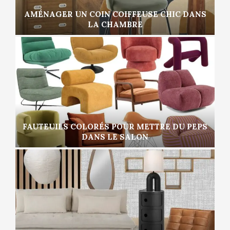
AMÉNAGER UN COIN COIFFEUSE CHIC DANS
LA CHAMBRE
FAUTEUILS COLORÉS POUR METTRE DU PEPS
DANS LE SALON