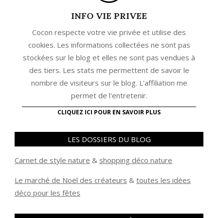
INFO VIE PRIVEE
Cocon respecte votre vie privée et utilise des
cookies. Les informations collectées ne sont pas
stockées sur le blog et elles ne sont pas vendues à
des tiers. Les stats me permettent de savoir le
nombre de visiteurs sur le blog. L'affiliation me
permet de l'entretenir.
CLIQUEZ ICI POUR EN SAVOIR PLUS
LES DOSSIERS DU BLOG
Carnet de style nature
&
shopping déco nature
Le marché de Noël des créateurs
&
t
outes les idées
déco pour les fêtes