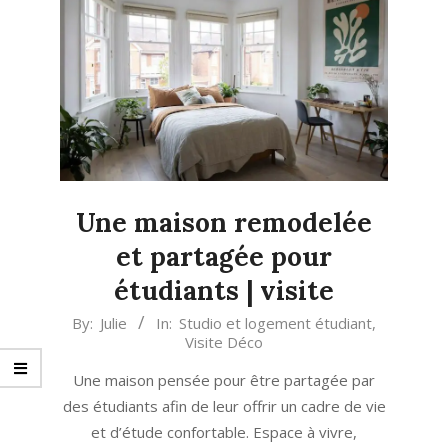
Une maison remodelée
et partagée pour
étudiants | visite
2024-
By:
Julie
In:
Studio et logement étudiant
,
Visite Déco
08-
20
Une maison pensée pour être partagée par
des étudiants afin de leur offrir un cadre de vie
et d’étude confortable. Espace à vivre,