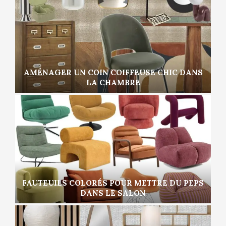
AMÉNAGER UN COIN COIFFEUSE CHIC DANS
LA CHAMBRE
FAUTEUILS COLORÉS POUR METTRE DU PEPS
DANS LE SALON