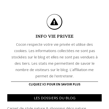
INFO VIE PRIVEE
Cocon respecte votre vie privée et utilise des
cookies. Les informations collectées ne sont pas
stockées sur le blog et elles ne sont pas vendues à
des tiers. Les stats me permettent de savoir le
nombre de visiteurs sur le blog. L'affiliation me
permet de l'entretenir.
CLIQUEZ ICI POUR EN SAVOIR PLUS
LES DOSSIERS DU BLOG
Carnet de style nature
&
shopping déco nature