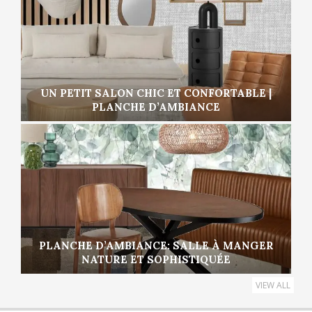
UN PETIT SALON CHIC ET CONFORTABLE |
PLANCHE D’AMBIANCE
PLANCHE D’AMBIANCE: SALLE À MANGER
NATURE ET SOPHISTIQUÉE
VIEW ALL