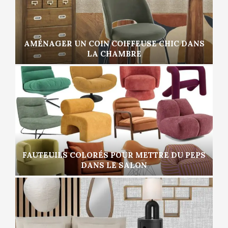
AMÉNAGER UN COIN COIFFEUSE CHIC DANS
LA CHAMBRE
FAUTEUILS COLORÉS POUR METTRE DU PEPS
DANS LE SALON