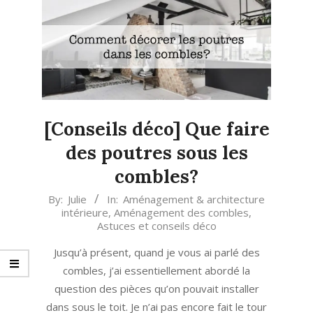
[Conseils déco] Que faire
des poutres sous les
combles?
2020-
By:
Julie
In:
Aménagement & architecture
intérieure
,
Aménagement des combles
,
12-
Astuces et conseils déco
17
Jusqu’à présent, quand je vous ai parlé des
combles, j’ai essentiellement abordé la
question des pièces qu’on pouvait installer
dans sous le toit. Je n’ai pas encore fait le tour