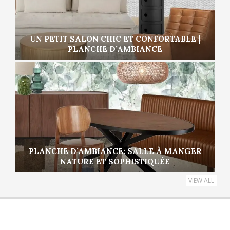
UN PETIT SALON CHIC ET CONFORTABLE |
PLANCHE D’AMBIANCE
PLANCHE D’AMBIANCE: SALLE À MANGER
NATURE ET SOPHISTIQUÉE
VIEW ALL