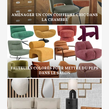
AMÉNAGER UN COIN COIFFEUSE CHIC DANS
LA CHAMBRE
FAUTEUILS COLORÉS POUR METTRE DU PEPS
DANS LE SALON