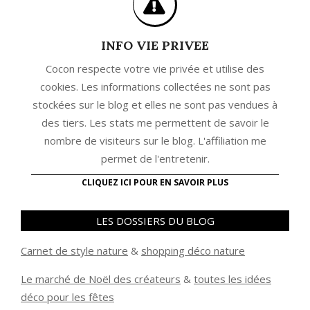
INFO VIE PRIVEE
Cocon respecte votre vie privée et utilise des
cookies. Les informations collectées ne sont pas
stockées sur le blog et elles ne sont pas vendues à
des tiers. Les stats me permettent de savoir le
nombre de visiteurs sur le blog. L'affiliation me
permet de l'entretenir.
CLIQUEZ ICI POUR EN SAVOIR PLUS
LES DOSSIERS DU BLOG
Carnet de style nature
&
shopping déco nature
Le marché de Noël des créateurs
&
t
outes les idées
déco pour les fêtes