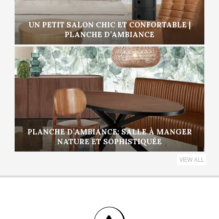
UN PETIT SALON CHIC ET CONFORTABLE |
PLANCHE D’AMBIANCE
PLANCHE D’AMBIANCE: SALLE À MANGER
NATURE ET SOPHISTIQUÉE
VIEW ALL