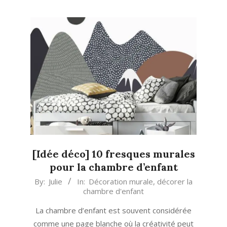
[Idée déco] 10 fresques murales
pour la chambre d’enfant
2021-
By:
Julie
In:
Décoration murale
,
décorer la
chambre d'enfant
06-
19
La chambre d’enfant est souvent considérée
comme une page blanche où la créativité peut