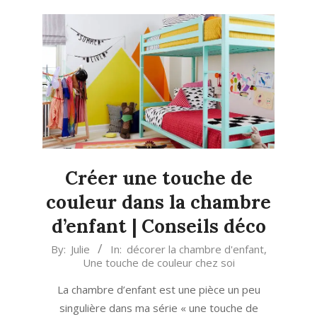
Créer une touche de
couleur dans la chambre
d’enfant | Conseils déco
2024-
By:
Julie
In:
décorer la chambre d'enfant
,
Une touche de couleur chez soi
01-
02
La chambre d’enfant est une pièce un peu
singulière dans ma série « une touche de