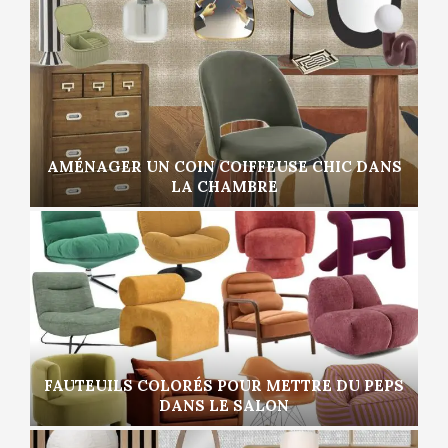
AMÉNAGER UN COIN COIFFEUSE CHIC DANS
LA CHAMBRE
FAUTEUILS COLORÉS POUR METTRE DU PEPS
DANS LE SALON