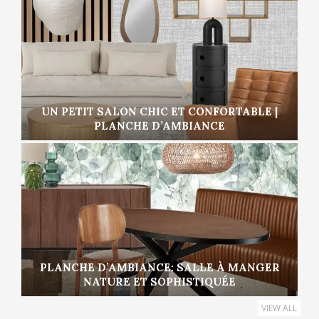
UN PETIT SALON CHIC ET CONFORTABLE |
PLANCHE D’AMBIANCE
PLANCHE D’AMBIANCE: SALLE À MANGER
NATURE ET SOPHISTIQUÉE
VIEW ALL