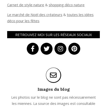
Carnet de style nature
&
shopping déco nature
Le marché de Noël des créateurs
&
t
outes les idées
déco pour les fêtes
RETROUVEZ MOI SUR LES RÉSEAUX SOCIAUX
Images du blog
Les photos sur le blog ne sont pas nécessairement
les miennes. La source des images est consultable