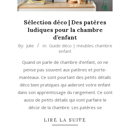
Sélection déco | Des patères
ludiques pour la chambre
d’enfant
2023-
By:
Julie
In:
Guide déco | meubles chambre
enfant
07-
22
Quand on parle de chambre d’enfant, on ne
pense pas souvent aux patères et porte-
manteaux. Ce sont pourtant des petits détails
déco bien pratiques qui aideront votre enfant
dans son apprentissage du rangement. Ce sont
aussi de petits détails qui vont parfaire le
décor de la chambre. Les patères se
LIRE LA SUITE