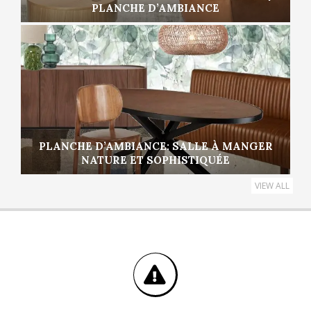
PLANCHE D’AMBIANCE
PLANCHE D’AMBIANCE: SALLE À MANGER
NATURE ET SOPHISTIQUÉE
VIEW ALL