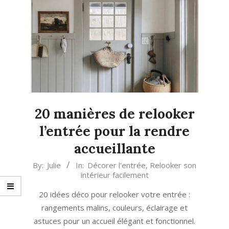
20 manières de relooker
l’entrée pour la rendre
accueillante
2022-
By:
Julie
In:
Décorer l'entrée
,
Relooker son
intérieur facilement
05-
13
20 idées déco pour relooker votre entrée :
rangements malins, couleurs, éclairage et
astuces pour un accueil élégant et fonctionnel.