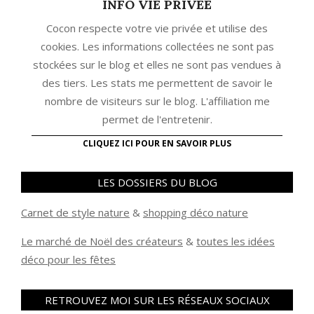
INFO VIE PRIVEE
Cocon respecte votre vie privée et utilise des
cookies. Les informations collectées ne sont pas
stockées sur le blog et elles ne sont pas vendues à
des tiers. Les stats me permettent de savoir le
nombre de visiteurs sur le blog. L'affiliation me
permet de l'entretenir.
CLIQUEZ ICI POUR EN SAVOIR PLUS
LES DOSSIERS DU BLOG
Carnet de style nature
&
shopping déco nature
Le marché de Noël des créateurs
&
t
outes les idées
déco pour les fêtes
RETROUVEZ MOI SUR LES RÉSEAUX SOCIAUX