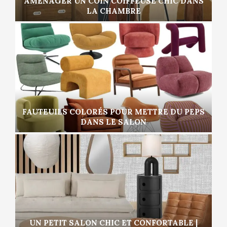
AMÉNAGER UN COIN COIFFEUSE CHIC DANS
LA CHAMBRE
FAUTEUILS COLORÉS POUR METTRE DU PEPS
DANS LE SALON
UN PETIT SALON CHIC ET CONFORTABLE |