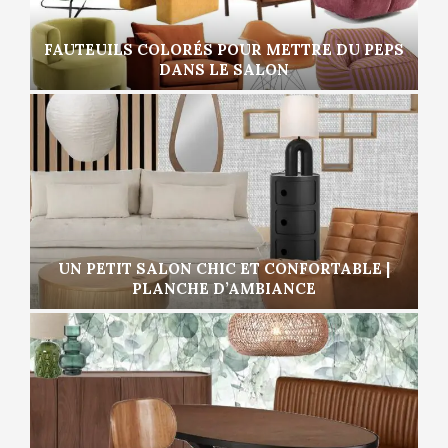
FAUTEUILS COLORÉS POUR METTRE DU PEPS
DANS LE SALON
UN PETIT SALON CHIC ET CONFORTABLE |
PLANCHE D’AMBIANCE