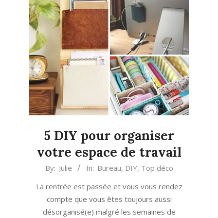
5 DIY pour organiser
votre espace de travail
2018-
By:
Julie
In:
Bureau
,
DIY
,
Top déco
09-
La rentrée est passée et vous vous rendez
20
compte que vous êtes toujours aussi
désorganisé(e) malgré les semaines de