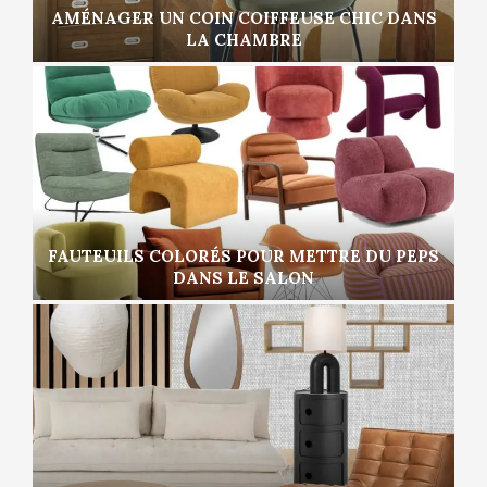
AMÉNAGER UN COIN COIFFEUSE CHIC DANS
LA CHAMBRE
FAUTEUILS COLORÉS POUR METTRE DU PEPS
DANS LE SALON