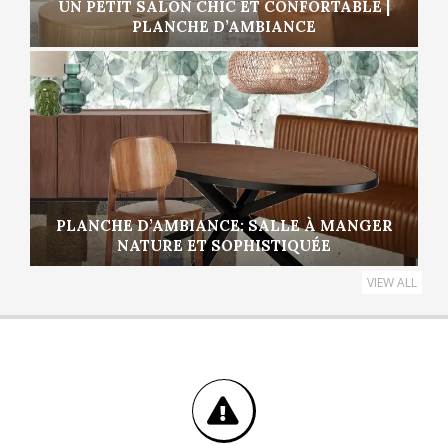
UN PETIT SALON CHIC ET CONFORTABLE |
PLANCHE D’AMBIANCE
PLANCHE D’AMBIANCE: SALLE À MANGER
NATURE ET SOPHISTIQUÉE
VIEW ALL