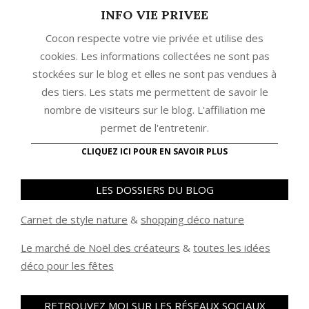
INFO VIE PRIVEE
Cocon respecte votre vie privée et utilise des
cookies. Les informations collectées ne sont pas
stockées sur le blog et elles ne sont pas vendues à
des tiers. Les stats me permettent de savoir le
nombre de visiteurs sur le blog. L'affiliation me
permet de l'entretenir.
CLIQUEZ ICI POUR EN SAVOIR PLUS
LES DOSSIERS DU BLOG
Carnet de style nature
&
shopping déco nature
Le marché de Noël des créateurs
&
t
outes les idées
déco pour les fêtes
RETROUVEZ MOI SUR LES RÉSEAUX SOCIAUX