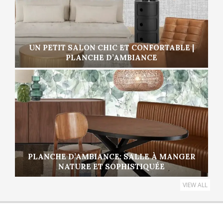
UN PETIT SALON CHIC ET CONFORTABLE |
PLANCHE D’AMBIANCE
PLANCHE D’AMBIANCE: SALLE À MANGER
NATURE ET SOPHISTIQUÉE
VIEW ALL