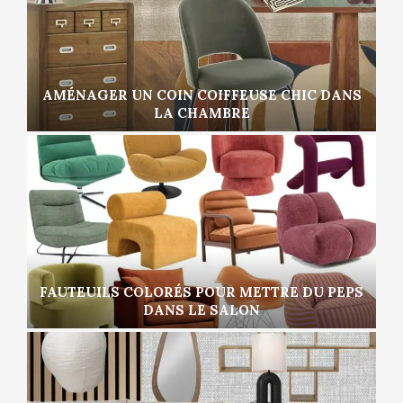
AMÉNAGER UN COIN COIFFEUSE CHIC DANS
LA CHAMBRE
FAUTEUILS COLORÉS POUR METTRE DU PEPS
DANS LE SALON