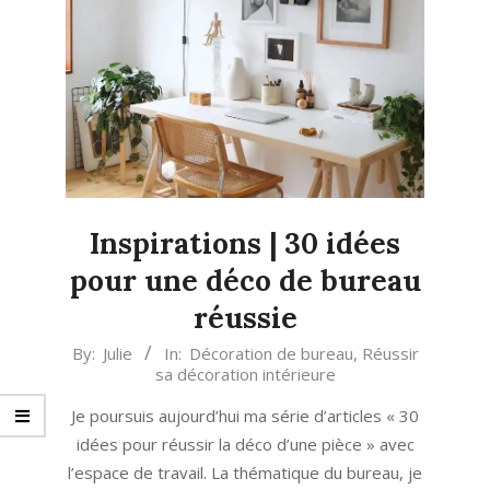
Inspirations | 30 idées
pour une déco de bureau
réussie
2023-
By:
Julie
In:
Décoration de bureau
,
Réussir
sa décoration intérieure
08-
03
Je poursuis aujourd’hui ma série d’articles « 30
idées pour réussir la déco d’une pièce » avec
l’espace de travail. La thématique du bureau, je