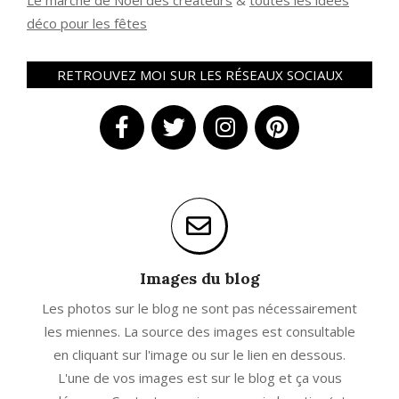
Le marché de Noël des créateurs
&
t
outes les idées
déco pour les fêtes
RETROUVEZ MOI SUR LES RÉSEAUX SOCIAUX
Images du blog
Les photos sur le blog ne sont pas nécessairement
les miennes. La source des images est consultable
en cliquant sur l'image ou sur le lien en dessous.
L'une de vos images est sur le blog et ça vous