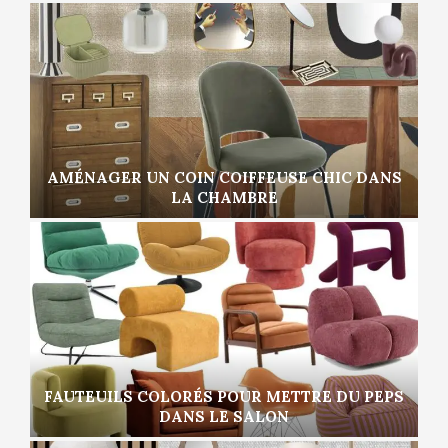
AMÉNAGER UN COIN COIFFEUSE CHIC DANS
LA CHAMBRE
FAUTEUILS COLORÉS POUR METTRE DU PEPS
DANS LE SALON