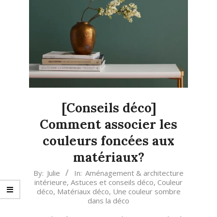
[Conseils déco]
Comment associer les
couleurs foncées aux
matériaux?
2020-
By:
Julie
In:
Aménagement & architecture
intérieure
,
Astuces et conseils déco
,
Couleur
05-
déco
,
Matériaux déco
,
Une couleur sombre
02
dans la déco