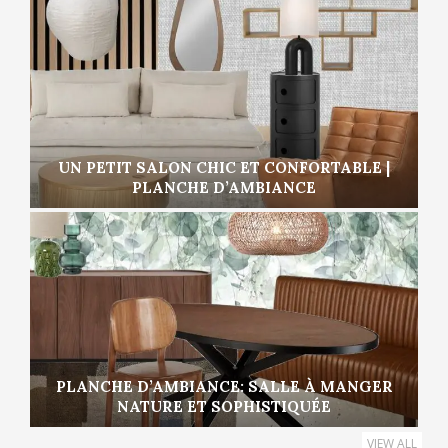
UN PETIT SALON CHIC ET CONFORTABLE |
PLANCHE D’AMBIANCE
PLANCHE D’AMBIANCE: SALLE À MANGER
NATURE ET SOPHISTIQUÉE
VIEW ALL