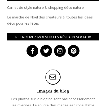
Carnet de style nature
&
shopping déco nature
Le marché de Noël des créateurs
&
t
outes les idées
déco pour les fêtes
RETROUVEZ MOI SUR LES RÉSEAUX SOCIAUX
Images du blog
Les photos sur le blog ne sont pas nécessairement
les miennes. La source des images est consultable