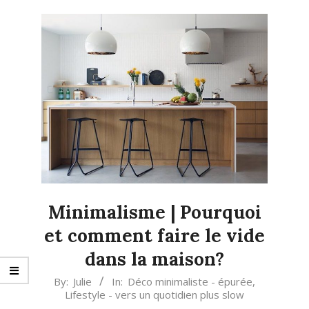
Minimalisme | Pourquoi
et comment faire le vide
dans la maison?
2018-
By:
Julie
In:
Déco minimaliste - épurée
,
Lifestyle - vers un quotidien plus slow
12-