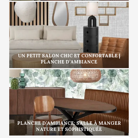
UN PETIT SALON CHIC ET CONFORTABLE |
PLANCHE D’AMBIANCE
PLANCHE D’AMBIANCE: SALLE À MANGER
NATURE ET SOPHISTIQUÉE