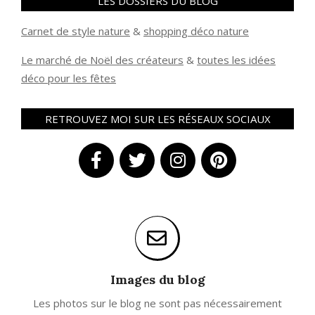
LES DOSSIERS DU BLOG
Carnet de style nature
&
shopping déco nature
Le marché de Noël des créateurs
&
t
outes les idées
déco pour les fêtes
RETROUVEZ MOI SUR LES RÉSEAUX SOCIAUX
Images du blog
Les photos sur le blog ne sont pas nécessairement