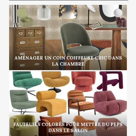
AMÉNAGER UN COIN COIFFEUSE CHIC DANS
LA CHAMBRE
FAUTEUILS COLORÉS POUR METTRE DU PEPS
DANS LE SALON