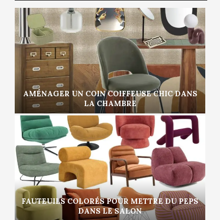
AMÉNAGER UN COIN COIFFEUSE CHIC DANS
LA CHAMBRE
FAUTEUILS COLORÉS POUR METTRE DU PEPS
DANS LE SALON