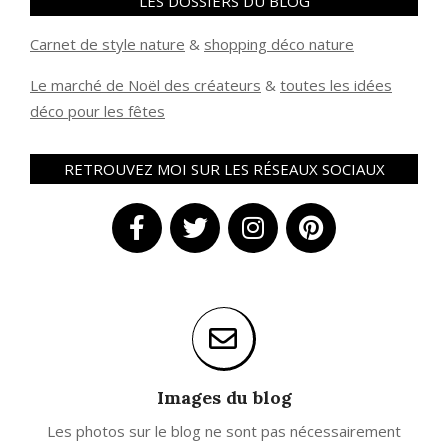
LES DOSSIERS DU BLOG
Carnet de style nature
&
shopping déco nature
Le marché de Noël des créateurs
&
t
outes les idées
déco pour les fêtes
RETROUVEZ MOI SUR LES RÉSEAUX SOCIAUX
Images du blog
Les photos sur le blog ne sont pas nécessairement