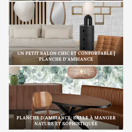
UN PETIT SALON CHIC ET CONFORTABLE |
PLANCHE D’AMBIANCE
PLANCHE D’AMBIANCE: SALLE À MANGER
NATURE ET SOPHISTIQUÉE