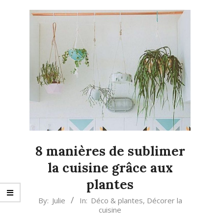
8 manières de sublimer
la cuisine grâce aux
plantes
2018-
By:
Julie
In:
Déco & plantes
,
Décorer la
cuisine
04-