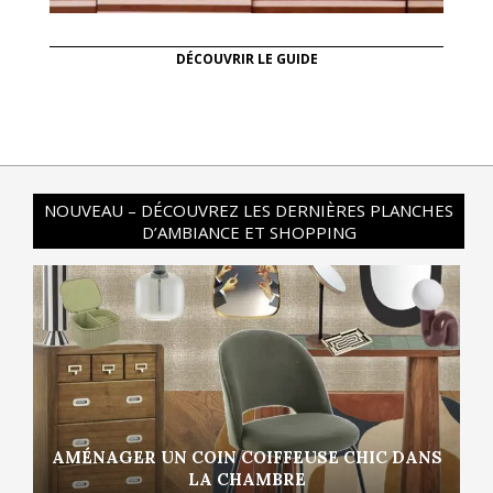
DÉCOUVRIR LE GUIDE
NOUVEAU – DÉCOUVREZ LES DERNIÈRES PLANCHES
D’AMBIANCE ET SHOPPING
AMÉNAGER UN COIN COIFFEUSE CHIC DANS
LA CHAMBRE