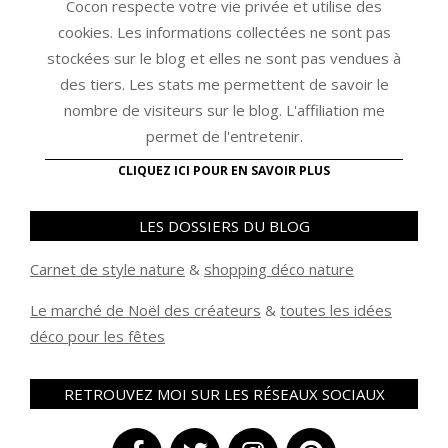
Cocon respecte votre vie privée et utilise des
cookies. Les informations collectées ne sont pas
stockées sur le blog et elles ne sont pas vendues à
des tiers. Les stats me permettent de savoir le
nombre de visiteurs sur le blog. L'affiliation me
permet de l'entretenir.
CLIQUEZ ICI POUR EN SAVOIR PLUS
LES DOSSIERS DU BLOG
Carnet de style nature
&
shopping déco nature
Le marché de Noël des créateurs
&
t
outes les idées
déco pour les fêtes
RETROUVEZ MOI SUR LES RÉSEAUX SOCIAUX