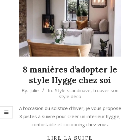
8 manières d’adopter le
style Hygge chez soi
2023-
By:
Julie
In:
Style scandinave
,
trouver son
style déco
12-
22
A l’occasion du solstice d’hiver, je vous propose
8 pistes à suivre pour créer un intérieur hygge,
confortable et cocooning chez vous.
LIRE LA SUITE