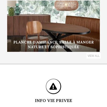
PLANCHE D’AMBIANCE: SALLE À MANGER
NATURE ET SOPHISTIQUÉE
VIEW ALL
INFO VIE PRIVEE