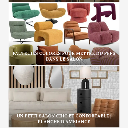
FAUTEUILS COLORÉS POUR METTRE DU PEPS
DANS LE SALON
UN PETIT SALON CHIC ET CONFORTABLE |
PLANCHE D’AMBIANCE