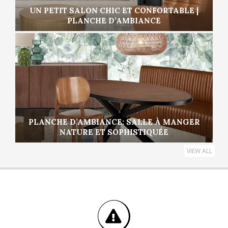
UN PETIT SALON CHIC ET CONFORTABLE |
PLANCHE D’AMBIANCE
PLANCHE D’AMBIANCE: SALLE À MANGER
NATURE ET SOPHISTIQUÉE
VIEW ALL