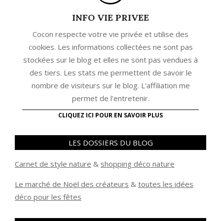
INFO VIE PRIVEE
Cocon respecte votre vie privée et utilise des
cookies. Les informations collectées ne sont pas
stockées sur le blog et elles ne sont pas vendues à
des tiers. Les stats me permettent de savoir le
nombre de visiteurs sur le blog. L'affiliation me
permet de l'entretenir.
CLIQUEZ ICI POUR EN SAVOIR PLUS
LES DOSSIERS DU BLOG
Carnet de style nature
&
shopping déco nature
Le marché de Noël des créateurs
&
t
outes les idées
déco pour les fêtes