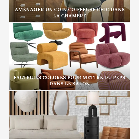
AMÉNAGER UN COIN COIFFEUSE CHIC DANS
LA CHAMBRE
FAUTEUILS COLORÉS POUR METTRE DU PEPS
DANS LE SALON