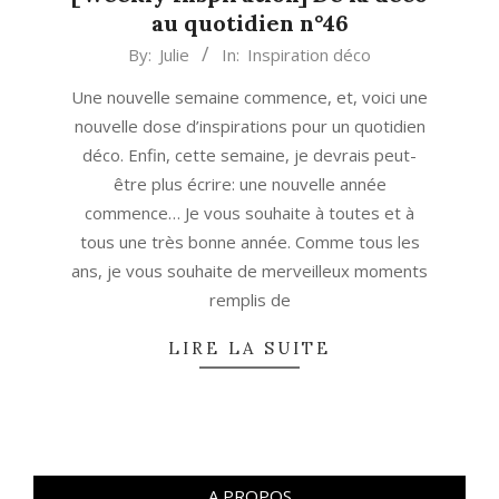
au quotidien n°46
2022-
By:
Julie
In:
Inspiration déco
01-
Une nouvelle semaine commence, et, voici une
03
nouvelle dose d’inspirations pour un quotidien
déco. Enfin, cette semaine, je devrais peut-
être plus écrire: une nouvelle année
commence… Je vous souhaite à toutes et à
tous une très bonne année. Comme tous les
ans, je vous souhaite de merveilleux moments
remplis de
LIRE LA SUITE
A PROPOS