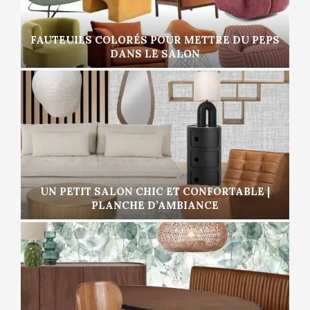
FAUTEUILS COLORÉS POUR METTRE DU PEPS
DANS LE SALON
UN PETIT SALON CHIC ET CONFORTABLE |
PLANCHE D’AMBIANCE