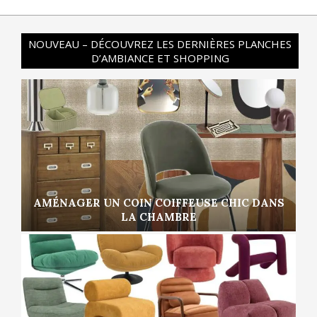
NOUVEAU – DÉCOUVREZ LES DERNIÈRES PLANCHES
D’AMBIANCE ET SHOPPING
AMÉNAGER UN COIN COIFFEUSE CHIC DANS
LA CHAMBRE