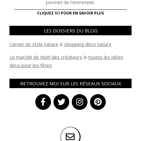
permet de l'entretenir.
CLIQUEZ ICI POUR EN SAVOIR PLUS
LES DOSSIERS DU BLOG
Carnet de style nature
&
shopping déco nature
Le marché de Noël des créateurs
&
t
outes les idées
déco pour les fêtes
RETROUVEZ MOI SUR LES RÉSEAUX SOCIAUX