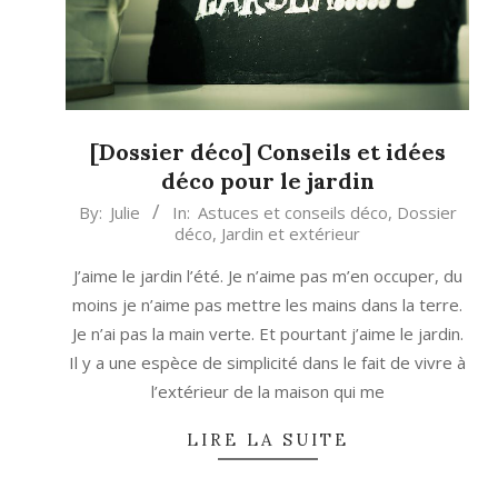
[Dossier déco] Conseils et idées
déco pour le jardin
2020-
By:
Julie
In:
Astuces et conseils déco
,
Dossier
déco
,
Jardin et extérieur
05-
09
J’aime le jardin l’été. Je n’aime pas m’en occuper, du
moins je n’aime pas mettre les mains dans la terre.
Je n’ai pas la main verte. Et pourtant j’aime le jardin.
Il y a une espèce de simplicité dans le fait de vivre à
l’extérieur de la maison qui me
LIRE LA SUITE