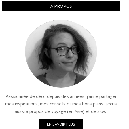
A PROPOS
Passionnée de déco depuis des années, j'aime partager
mes inspirations, mes conseils et mes bons plans. J'écris
aussi à propos de voyage (en Asie) et de slow.
EN SAVOIR PLUS