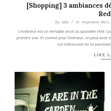
[Shopping] 3 ambiances dé
Red
2020-
By:
Julie
In:
Inspiration déco
,
06-
L’extérieur est un véritable atout au quotidien l’été. Qu
29
prendre soin. Et comme pour l’intérieur, on peut avoir 
est intéressant en se penchant 
LIRE L