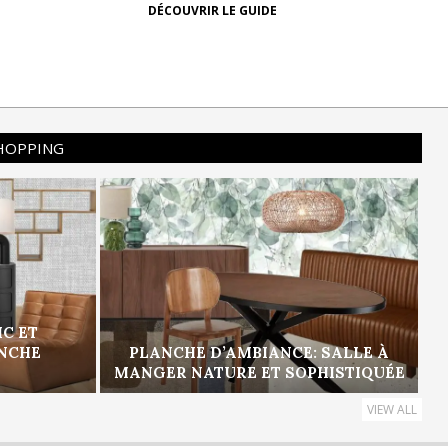
DÉCOUVRIR LE GUIDE
SHOPPING
IC ET
ANCHE
PLANCHE D’AMBIANCE: SALLE À
MANGER NATURE ET SOPHISTIQUÉE
VIEW ALL