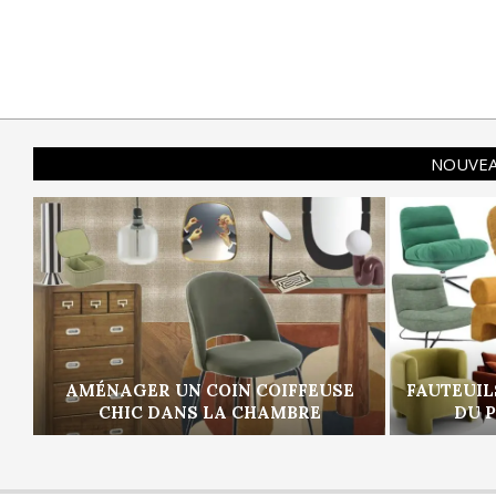
NOUVEA
AMÉNAGER UN COIN COIFFEUSE
FAUTEUIL
CHIC DANS LA CHAMBRE
DU 