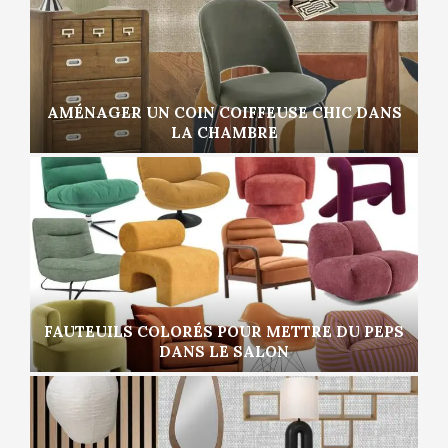
AMÉNAGER UN COIN COIFFEUSE CHIC DANS
LA CHAMBRE
FAUTEUILS COLORÉS POUR METTRE DU PEPS
DANS LE SALON