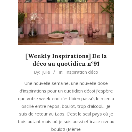
[Weekly Inspirations] De la
déco au quotidien n°91
2022-
By:
Julie
In:
Inspiration déco
11-
Une nouvelle semaine, une nouvelle dose
28
d’inspirations pour un quotidien déco! J’espère
que votre week-end c’est bien passé, le mien a
oscillé entre repos, boulot, trop d’alcool… Je
suis de retour au Laos. C’est le seul pays où je
bois autant mais où je suis aussi efficace niveau
boulot! (Même