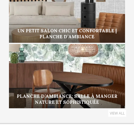
UN PETIT SALON CHIC ET CONFORTABLE |
PLANCHE D’AMBIANCE
PLANCHE D’AMBIANCE: SALLE À MANGER
NATURE ET SOPHISTIQUÉE
VIEW ALL