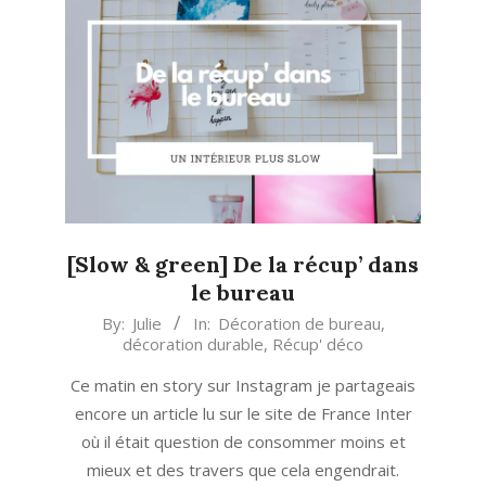
[Slow & green] De la récup’ dans
le bureau
2022-
By:
Julie
In:
Décoration de bureau
,
décoration durable
,
Récup' déco
07-
26
Ce matin en story sur Instagram je partageais
encore un article lu sur le site de France Inter
où il était question de consommer moins et
mieux et des travers que cela engendrait.