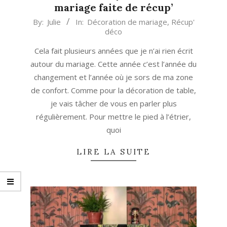
mariage faite de récup’
2023-
By:
Julie
In:
Décoration de mariage
,
Récup'
déco
02-
24
Cela fait plusieurs années que je n’ai rien écrit
autour du mariage. Cette année c’est l’année du
changement et l’année où je sors de ma zone
de confort. Comme pour la décoration de table,
je vais tâcher de vous en parler plus
régulièrement. Pour mettre le pied à l’étrier,
quoi
LIRE LA SUITE