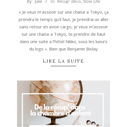
2022-
By:
Julie
In:
Récup' déco
,
Slow Life
11-
« Je veux m’asseoir sur une chaise a Tokyo, ça
10
prendra le temps qu’il faut, je prendrai un aller
sans retour en avion cargo, je veux m’asseoir
sur une chaise a Tokyo, te prendre de haut
dans une suite a l’hôtel Nikko, sous les lueurs
du logo ». Bien que Benjamin Biolay
LIRE LA SUITE