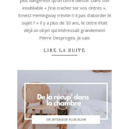
plus dangereux qu’un cintre blessé. Dans son
inoubliable « J’irai cracher sur vos cintres »,
Ernest Hemingway n’évite-t-il pas d’aborder le
sujet ? » Il y a plus de 30 ans, le cintre était
déjà un objet qui intéressait grandement
Pierre Desproges. Je sais
LIRE LA SUITE