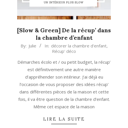
[Slow & Green] De la récup’ dans
la chambre d’enfant
2022-
By:
Julie
In:
décorer la chambre d'enfant
,
Récup' déco
10-
12
Démarches écolo et / ou petit budget, la récup’
est définitivement une autre manière
d’appréhender son intérieur. J’ai déjà eu
l’occasion de vous proposer des idées récup’
dans différentes pièces de la maison et cette
fois, il va être question de la chambre d’enfant.
Même cet espace de la maison
LIRE LA SUITE