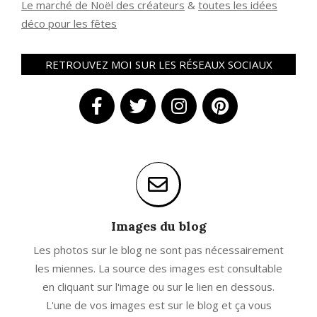
Le marché de Noël des créateurs
&
t
outes les idées
déco pour les fêtes
RETROUVEZ MOI SUR LES RÉSEAUX SOCIAUX
Images du blog
Les photos sur le blog ne sont pas nécessairement
les miennes. La source des images est consultable
en cliquant sur l'image ou sur le lien en dessous.
L'une de vos images est sur le blog et ça vous