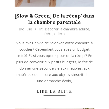
[Slow & Green] De la récup’ dans
la chambre parentale
2022-
By:
Julie
In:
Décorer la chambre adulte
,
Récup' déco
09-
13
Vous avez envie de relooker votre chambre à
coucher? Cependant vous avez un budget
limité? Et si vous optiez pour de la récup’? En
plus de convenir aux petits budgets, le fait de
donner une seconde vie aux meubles, aux
matériaux ou encore aux objets s’inscrit dans
une démarche écolo,
LIRE LA SUITE