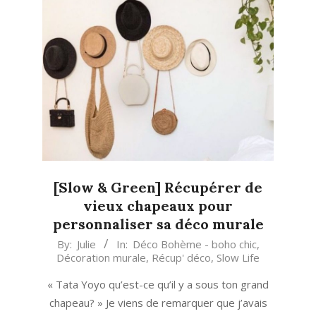
[Slow & Green] Récupérer de
vieux chapeaux pour
personnaliser sa déco murale
2022-
By:
Julie
In:
Déco Bohème - boho chic
,
Décoration murale
,
Récup' déco
,
Slow Life
08-
30
« Tata Yoyo qu’est-ce qu’il y a sous ton grand
chapeau? » Je viens de remarquer que j’avais