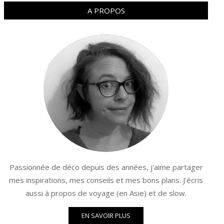
A PROPOS
Passionnée de déco depuis des années, j'aime partager
mes inspirations, mes conseils et mes bons plans. J'écris
aussi à propos de voyage (en Asie) et de slow.
EN SAVOIR PLUS