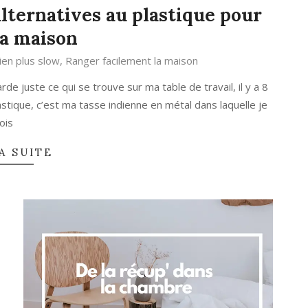
alternatives au plastique pour
la maison
dien plus slow
,
Ranger facilement la maison
rde juste ce qui se trouve sur ma table de travail, il y a 8
plastique, c’est ma tasse indienne en métal dans laquelle je
ois
A SUITE