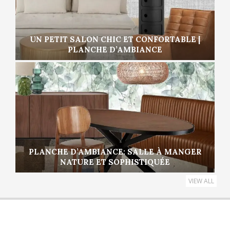
UN PETIT SALON CHIC ET CONFORTABLE |
PLANCHE D’AMBIANCE
PLANCHE D’AMBIANCE: SALLE À MANGER
NATURE ET SOPHISTIQUÉE
VIEW ALL