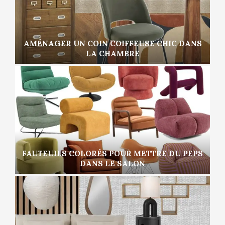
AMÉNAGER UN COIN COIFFEUSE CHIC DANS
LA CHAMBRE
FAUTEUILS COLORÉS POUR METTRE DU PEPS
DANS LE SALON