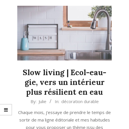
Slow living | Ecol-eau-
gie, vers un intérieur
plus résilient en eau
2023-
By:
Julie
In:
décoration durable
07-
Chaque mois, j’essaye de prendre le temps de
10
sortir de ma ligne éditoriale et mes habitudes
pour vous proposer un thème issu des