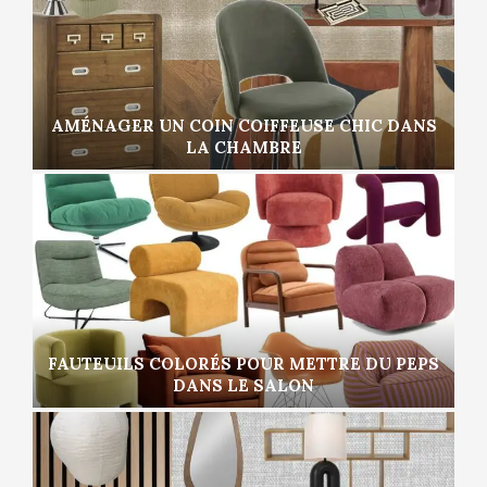
AMÉNAGER UN COIN COIFFEUSE CHIC DANS
LA CHAMBRE
FAUTEUILS COLORÉS POUR METTRE DU PEPS
DANS LE SALON