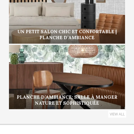
UN PETIT SALON CHIC ET CONFORTABLE |
PLANCHE D’AMBIANCE
PLANCHE D’AMBIANCE: SALLE À MANGER
NATURE ET SOPHISTIQUÉE
VIEW ALL