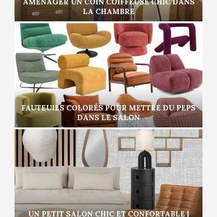
AMÉNAGER UN COIN COIFFEUSE CHIC DANS
LA CHAMBRE
FAUTEUILS COLORÉS POUR METTRE DU PEPS
DANS LE SALON
UN PETIT SALON CHIC ET CONFORTABLE |