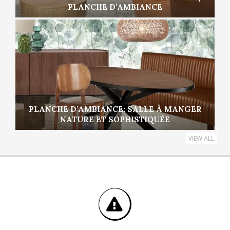
PLANCHE D’AMBIANCE
PLANCHE D’AMBIANCE: SALLE À MANGER
NATURE ET SOPHISTIQUÉE
VIEW ALL