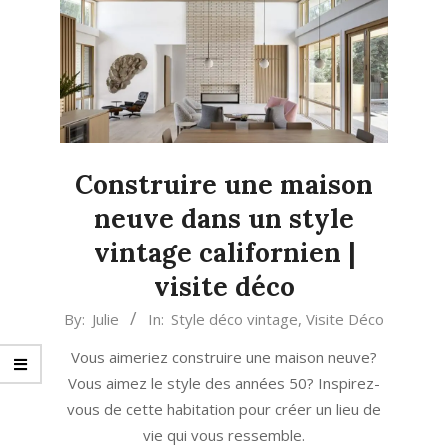
Construire une maison
neuve dans un style
vintage californien |
visite déco
2024-
By:
Julie
In:
Style déco vintage
,
Visite Déco
04-
Vous aimeriez construire une maison neuve?
10
Vous aimez le style des années 50? Inspirez-
vous de cette habitation pour créer un lieu de
vie qui vous ressemble.