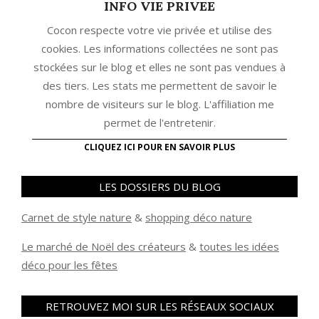
INFO VIE PRIVEE
Cocon respecte votre vie privée et utilise des
cookies. Les informations collectées ne sont pas
stockées sur le blog et elles ne sont pas vendues à
des tiers. Les stats me permettent de savoir le
nombre de visiteurs sur le blog. L'affiliation me
permet de l'entretenir.
CLIQUEZ ICI POUR EN SAVOIR PLUS
LES DOSSIERS DU BLOG
Carnet de style nature
&
shopping déco nature
Le marché de Noël des créateurs
&
t
outes les idées
déco pour les fêtes
RETROUVEZ MOI SUR LES RÉSEAUX SOCIAUX