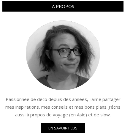
A PROPOS
Passionnée de déco depuis des années, j'aime partager
mes inspirations, mes conseils et mes bons plans. J'écris
aussi à propos de voyage (en Asie) et de slow.
EN SAVOIR PLUS