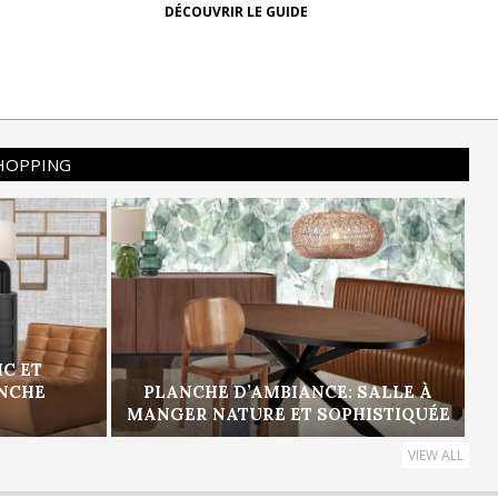
DÉCOUVRIR LE GUIDE
SHOPPING
IC ET
ANCHE
PLANCHE D’AMBIANCE: SALLE À
MANGER NATURE ET SOPHISTIQUÉE
VIEW ALL