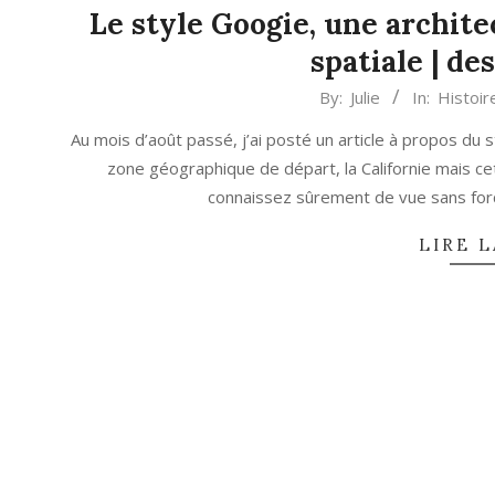
Le style Googie, une archite
spatiale | de
2024-
By:
Julie
In:
Histoir
01-
Au mois d’août passé, j’ai posté un article à propos du 
18
zone géographique de départ, la Californie mais ce
connaissez sûrement de vue sans for
LIRE L