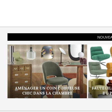
NOUVEA
AMÉNAGER UN COIN COIFFEUSE
FAUTEUIL
CHIC DANS LA CHAMBRE
DU 