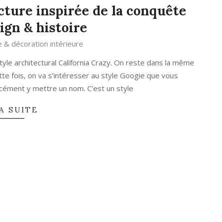
cture inspirée de la conquête
sign & histoire
e & décoration intérieure
style architectural California Crazy. On reste dans la même
tte fois, on va s’intéresser au style Googie que vous
cément y mettre un nom. C’est un style
A SUITE