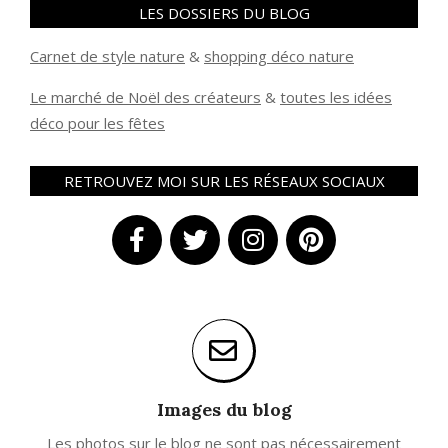
LES DOSSIERS DU BLOG
Carnet de style nature
&
shopping déco nature
Le marché de Noël des créateurs
&
t
outes les idées
déco pour les fêtes
RETROUVEZ MOI SUR LES RÉSEAUX SOCIAUX
Images du blog
Les photos sur le blog ne sont pas nécessairement