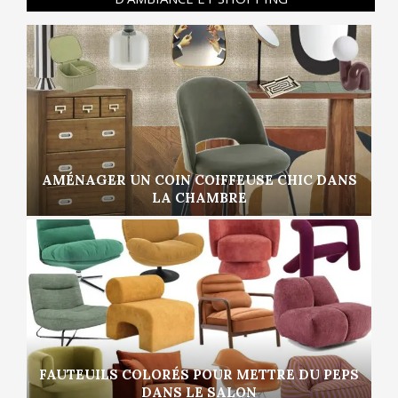
AMÉNAGER UN COIN COIFFEUSE CHIC DANS
LA CHAMBRE
FAUTEUILS COLORÉS POUR METTRE DU PEPS
DANS LE SALON