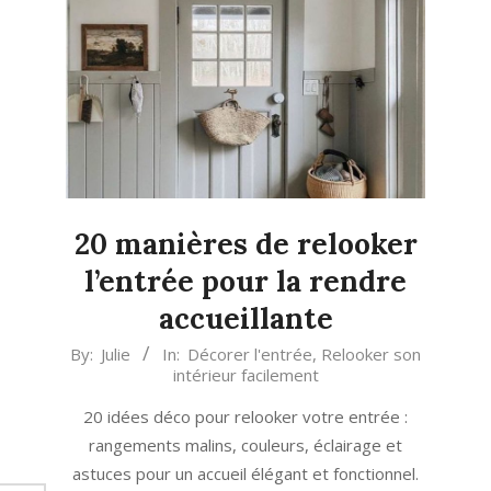
20 manières de relooker
l’entrée pour la rendre
accueillante
2022-
By:
Julie
In:
Décorer l'entrée
,
Relooker son
intérieur facilement
05-
13
20 idées déco pour relooker votre entrée :
rangements malins, couleurs, éclairage et
astuces pour un accueil élégant et fonctionnel.