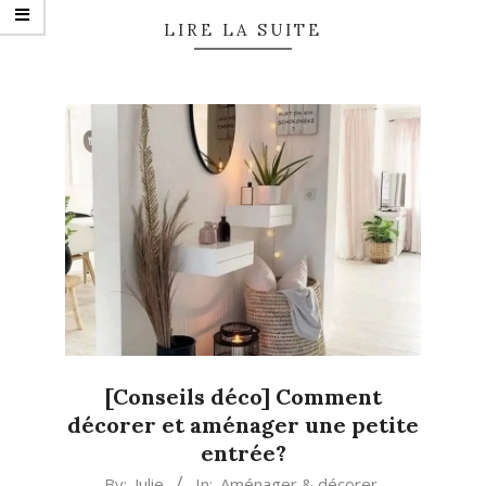
LIRE LA SUITE
[Conseils déco] Comment
décorer et aménager une petite
entrée?
2020-
By:
Julie
In:
Aménager & décorer
,